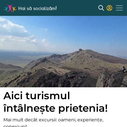
Aici turismul
întâlnește prietenia!
Mai mult decât excursii: oameni, experiențe,
conexiuni!