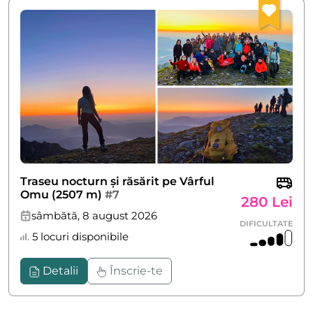
Traseu nocturn și răsărit pe Vârful
Omu (2507 m)
#7
280 Lei
sâmbătă, 8 august 2026
DIFICULTATE
5 locuri disponibile
Detalii
Înscrie-te