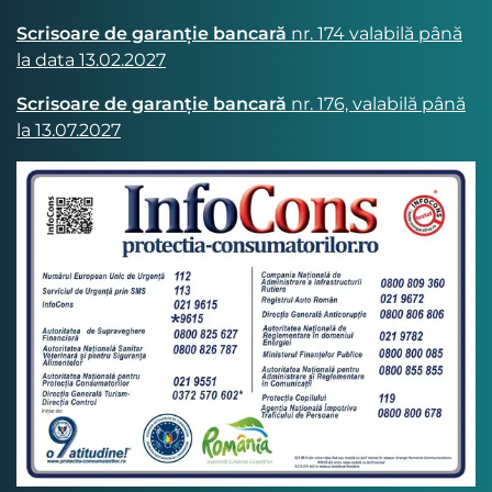
Scrisoare de garanție bancară
nr. 174 valabilă până
la data 13.02.2027
Scrisoare de garanție bancară
nr. 176, valabilă până
la 13.07.2027