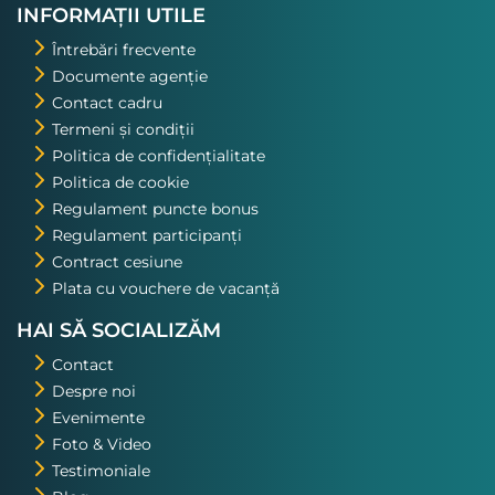
excursiile pe care o voi repeta!
INFORMAȚII UTILE
Întrebări frecvente
Documente agenție
Contact cadru
Termeni și condiții
Politica de confidențialitate
Politica de cookie
Regulament puncte bonus
Regulament participanți
Contract cesiune
Plata cu vouchere de vacanță
HAI SĂ SOCIALIZĂM
Contact
Despre noi
Evenimente
Foto & Video
Testimoniale