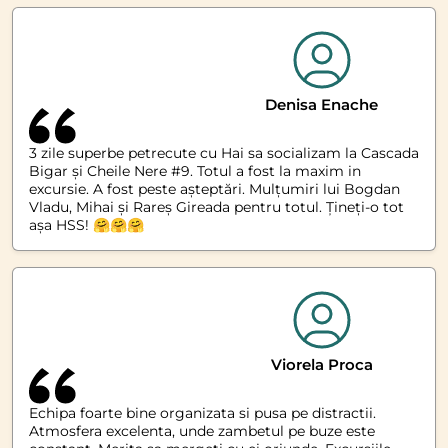
Denisa Enache
3 zile superbe petrecute cu Hai sa socializam la Cascada
Bigar și Cheile Nere #9. Totul a fost la maxim in
excursie. A fost peste așteptări. Mulțumiri lui Bogdan
Vladu, Mihai și Rareș Gireada pentru totul. Țineți-o tot
așa HSS! 🤗🤗🤗
Viorela Proca
Echipa foarte bine organizata si pusa pe distractii.
Atmosfera excelenta, unde zambetul pe buze este