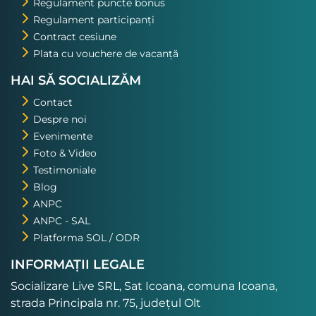
Regulament puncte bonus
Regulament participanți
Contract cesiune
Plata cu vouchere de vacanță
HAI SĂ SOCIALIZĂM
Contact
Despre noi
Evenimente
Foto & Video
Testimoniale
Blog
ANPC
ANPC - SAL
Platforma SOL / ODR
INFORMAȚII LEGALE
Socializare Live SRL, Sat Icoana, comuna Icoana,
strada Principala nr. 75, județul Olt