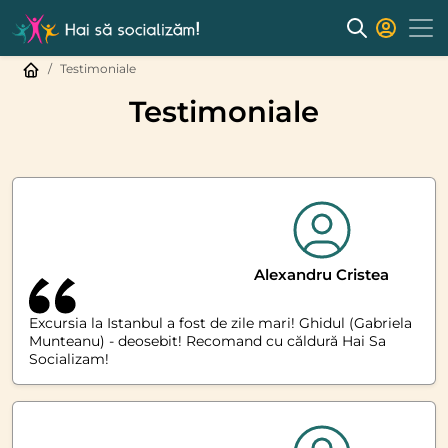
Testimoniale
Testimoniale
Alexandru Cristea
Excursia la Istanbul a fost de zile mari! Ghidul (Gabriela
Munteanu) - deosebit! Recomand cu căldură Hai Sa
Socializam!