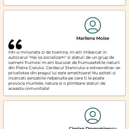
Marilena Moise
Intr-o minunata zi de toamna, m-am imbarcat in
autocarul "Hai sa socializam" si alaturi de un grup de
oameni frumosi m-am bucurat de frumusetetile naturii
din Piatra Craiului. Cerdacul Stanciului e extraordinar iar
privelistea din pragul lui este ametitoare! Nu ezitati si
incercati senzatiile nebanuite pe care ti le poate
provoca muntele, natura si o plimbare alaturi de
aceasta comunitate!
Ciprian Dragomirescu