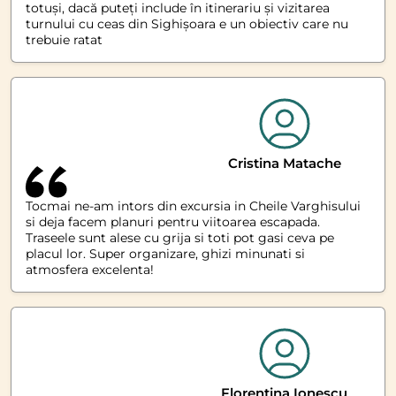
totuși, dacă puteți include în itinerariu și vizitarea
turnului cu ceas din Sighișoara e un obiectiv care nu
trebuie ratat
Cristina Matache
Tocmai ne-am intors din excursia in Cheile Varghisului
si deja facem planuri pentru viitoarea escapada.
Traseele sunt alese cu grija si toti pot gasi ceva pe
placul lor. Super organizare, ghizi minunati si
atmosfera excelenta!
Florentina Ionescu