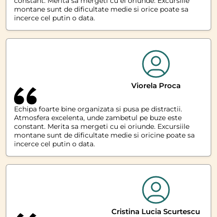
constant. Merita sa mergeti cu ei oriunde. Excursiile
montane sunt de dificultate medie si orice poate sa
incerce cel putin o data.
Viorela Proca
Echipa foarte bine organizata si pusa pe distractii.
Atmosfera excelenta, unde zambetul pe buze este
constant. Merita sa mergeti cu ei oriunde. Excursiile
montane sunt de dificultate medie si oricine poate sa
incerce cel putin o data.
Cristina Lucia Scurtescu