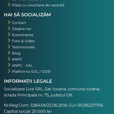
Plata cu vouchere de vacanță
HAI SĂ SOCIALIZĂM
Contact
Despre noi
Evenimente
Foto & Video
Testimoniale
Blog
ANPC
ANPC - SAL
Platforma SOL / ODR
INFORMAȚII LEGALE
Socializare Live SRL, Sat Icoana, comuna Icoana,
strada Principala nr. 75, județul Olt
Nr.Reg.Com: J28/459/22.06.2016 CUI: RO36227706
Capital social: 25 000 lei