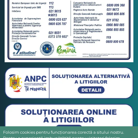
Folosim cookies pentru funcționarea corectă a sitului nostru.