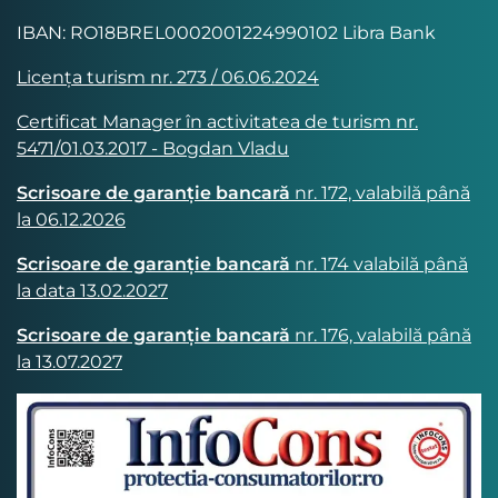
IBAN: RO18BREL0002001224990102 Libra Bank
Licența turism nr. 273 / 06.06.2024
Certificat Manager în activitatea de turism nr.
5471/01.03.2017 - Bogdan Vladu
Scrisoare de garanție bancară
nr. 172, valabilă până
la 06.12.2026
Scrisoare de garanție bancară
nr. 174 valabilă până
la data 13.02.2027
Scrisoare de garanție bancară
nr. 176, valabilă până
la 13.07.2027