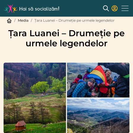
Media
Țara Luanei – Drumeție pe urmele legendelor
Țara Luanei – Drumeție pe
urmele legendelor