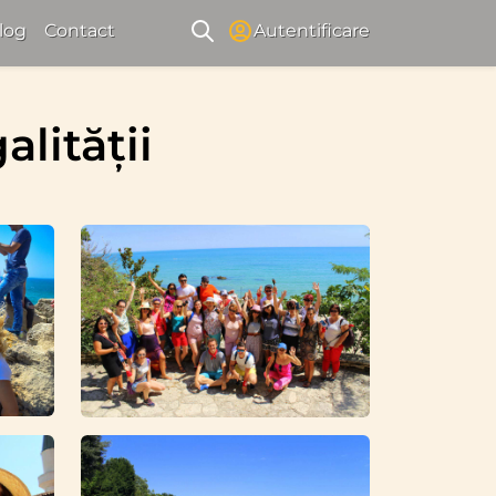
log
Contact
Autentificare
alității