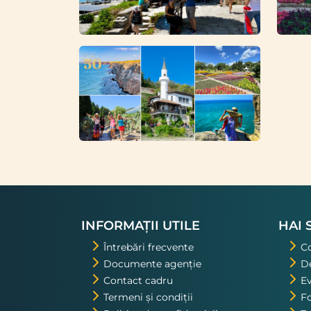
INFORMAȚII UTILE
HAI 
Întrebări frecvente
C
Documente agenție
De
Contact cadru
E
Termeni și condiții
Fo