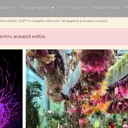
pre noi
Evenimente
Foto / Video
Testimoniale
B
ion exotic 2027 în orașele viitorului: Singapore și Kuala Lumpur
pentru această ediție.