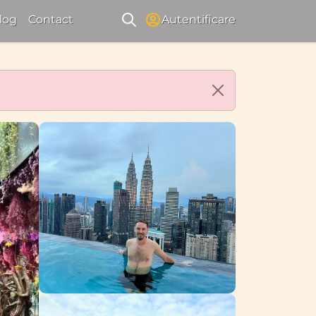
log
Contact
Autentificare