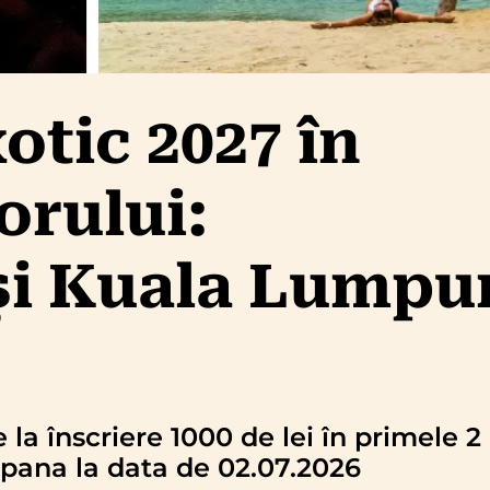
otic 2027 în
orului:
și Kuala Lumpu
 înscriere 1000 de lei în primele 2
 pana la data de 02.07.2026