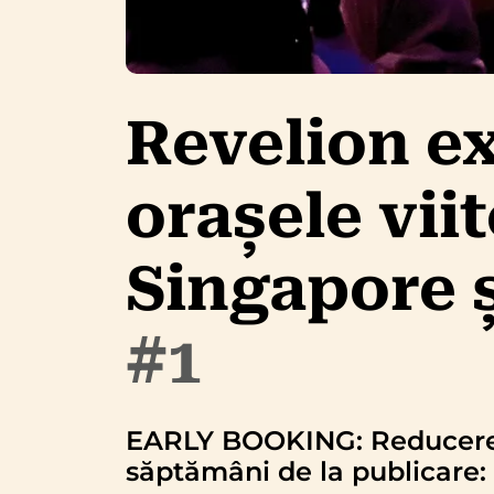
Revelion ex
orașele viit
Singapore 
#1
EARLY BOOKING: Reducere la
săptămâni de la publicare: