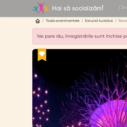
Des
Toate evenimentele
Excursii turistice
Revel
Ne pare rău, înregistrările sunt închise 