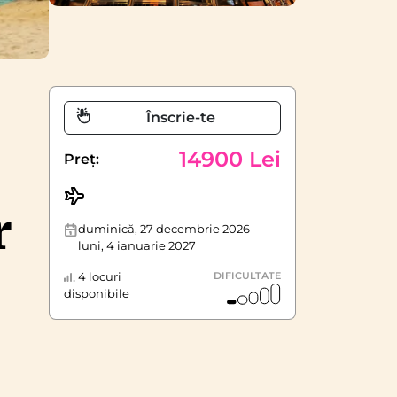
Înscrie-te
14900 Lei
Preț:
r
duminică, 27 decembrie 2026
luni, 4 ianuarie 2027
4 locuri
DIFICULTATE
disponibile