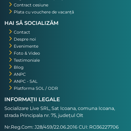
Contract cesiune
Plata cu vouchere de vacanță
HAI SĂ SOCIALIZĂM
Contact
Despre noi
Evenimente
Foto & Video
Testimoniale
Blog
ANPC
ANPC - SAL
Platforma SOL / ODR
INFORMAȚII LEGALE
Socializare Live SRL, Sat Icoana, comuna Icoana,
strada Principala nr. 75, județul Olt
Nr.Reg.Com: J28/459/22.06.2016 CUI: RO36227706