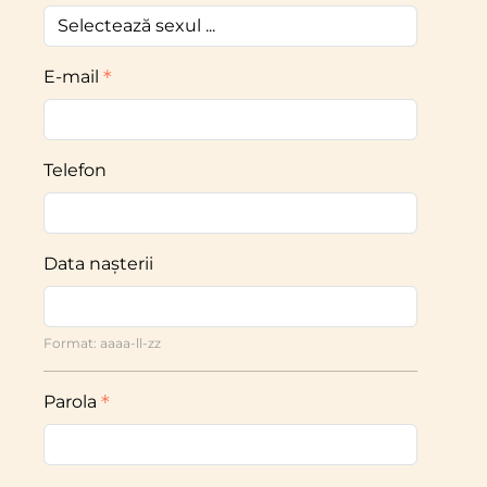
E-mail
Telefon
Data nașterii
Format: aaaa-ll-zz
Parola