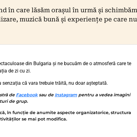
nd în care lăsăm orașul în urmă și schimbă
lizare, muzică bună și experiențe pe care nu
ectaculoase din Bulgaria și ne bucuăm de o atmosferă care te
ția de zi cu zi.
u senzația că vara trebuie trăită, nu doar așteptată.
stră de
Facebook
sau de
Instagram
pentru a vedea imagini
nturi de grup.
că, în funcție de anumite aspecte organizatorice, structura
tivităților se mai pot modifica.