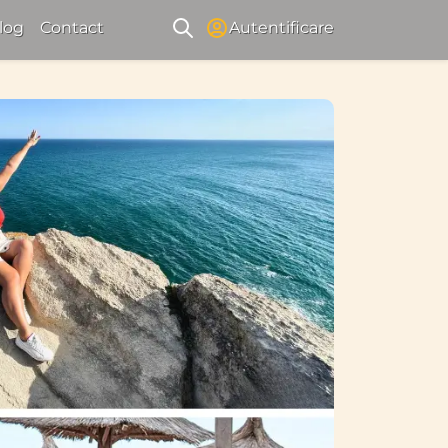
log
Contact
Autentificare