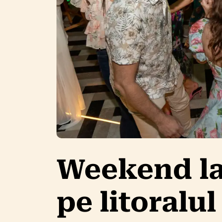
Weekend la 
pe litoralu