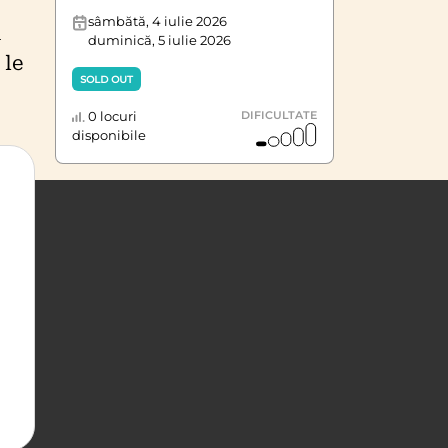
sâmbătă, 4 iulie 2026
m
duminică, 5 iulie 2026
 le
SOLD OUT
0 locuri
DIFICULTATE
disponibile