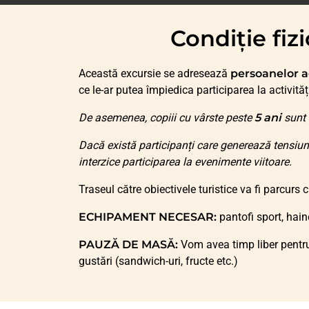
Condiție fi
Această excursie se adresează
persoanelor a
ce le-ar putea împiedica participarea la activităț
De asemenea, copiii cu vârste peste
5 ani
sunt 
Dacă există participanți care generează tensiun
interzice participarea la evenimente viitoare.
Traseul către obiectivele turistice va fi parcurs 
ECHIPAMENT NECESAR:
pantofi sport, hain
PAUZĂ DE MASĂ:
Vom avea timp liber pentru 
gustări (sandwich-uri, fructe etc.)