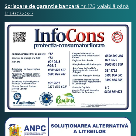
Scrisoare de garanție bancară
nr. 176, valabilă până
la 13.07.2027