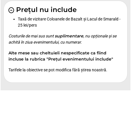
Prețul nu include
Taxă de vizitare Coloanele de Bazalt și Lacul de Smarald -
25 lei/pers
suplimentare
Costurile de mai sus sunt
, nu opționale și se
achită în ziua evenimentului, cu numerar.
Alte mese sau cheltuieli nespecificate ca fiind
incluse la rubrica "Prețul evenimentului include"
Tarifele la obiective se pot modifica fără știrea noastră.