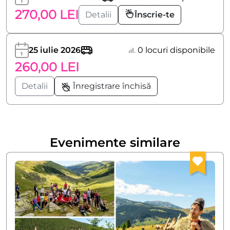
270,00 LEI
Detalii
Înscrie-te
25 iulie 2026
0 locuri disponibile
260,00 LEI
Detalii
Înregistrare închisă
Evenimente similare