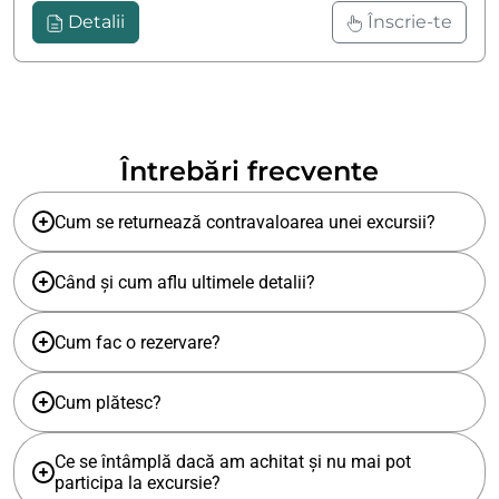
Detalii
Înscrie-te
Întrebări frecvente
Cum se returnează contravaloarea unei excursii?
Când și cum aflu ultimele detalii?
Cum fac o rezervare?
Cum plătesc?
Ce se întâmplă dacă am achitat și nu mai pot
participa la excursie?