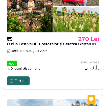
270 Lei
O zi la Festivalul Tuberozelor și Cetatea Biertan
#1
sâmbătă, 8 august 2026
DIFICULTATE
NOU!
0 locuri disponibile
Detalii