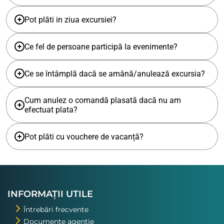
Pot plăti in ziua excursiei?
Ce fel de persoane participă la evenimente?
Ce se întâmplă dacă se amână/anulează excursia?
Cum anulez o comandă plasată dacă nu am
efectuat plata?
Pot plăti cu vouchere de vacanță?
INFORMAȚII UTILE
Întrebări frecvente
Documente agenție