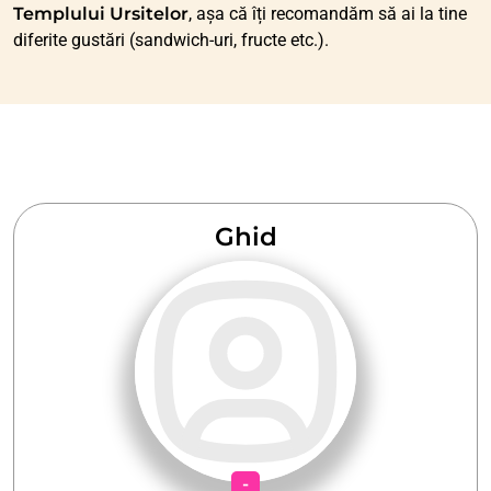
Templului Ursitelor
, așa că îți recomandăm să ai la tine
diferite gustări (sandwich-uri, fructe etc.).
Ghid
-