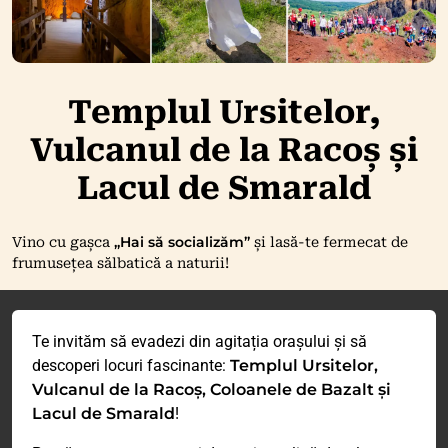
Templul Ursitelor,
Vulcanul de la Racoș și
Lacul de Smarald
„Hai să socializăm”
Vino cu gașca
și lasă-te fermecat de
frumusețea sălbatică a naturii!
Te invităm să evadezi din agitația orașului și să
descoperi locuri fascinante:
Templul Ursitelor,
Vulcanul de la Racoș, Coloanele de Bazalt și
Lacul de Smarald
!