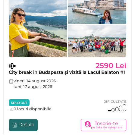
2590 Lei
City break în Budapesta și vizită la Lacul Balaton
#1
vineri, 14 august 2026
luni, 17 august 2026
DIFICULTATE
SOLD OUT
0 locuri disponibile
Înscrie-te
Detalii
pe lista de așteptare