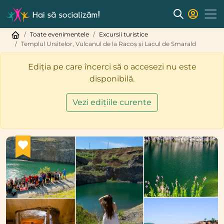
Toate evenimentele
Excursii turistice
Templul Ursitelor, Vulcanul de la Racoș și Lacul de Smarald
Ediția pe care încerci să o accesezi nu este
disponibilă.
Vezi edițiile curente