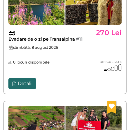
270 Lei
Evadare de o zi pe Transalpina
#11
sâmbătă, 8 august 2026
0 locuri disponibile
DIFICULTATE
Detalii