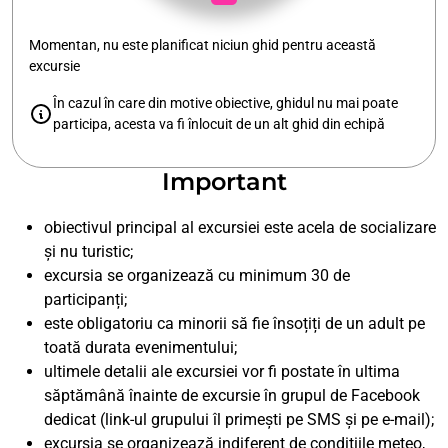
Momentan, nu este planificat niciun ghid pentru această
excursie
În cazul în care din motive obiective, ghidul nu mai poate
participa, acesta va fi înlocuit de un alt ghid din echipă
Important
obiectivul principal al excursiei este acela de socializare
și nu turistic;
excursia se organizează cu minimum 30 de
participanți;
este obligatoriu ca minorii să fie însoțiți de un adult pe
toată durata evenimentului;
ultimele detalii ale excursiei vor fi postate în ultima
săptămână înainte de excursie în grupul de Facebook
dedicat (link-ul grupului îl primești pe SMS și pe e-mail);
excursia se organizează indiferent de condițiile meteo,