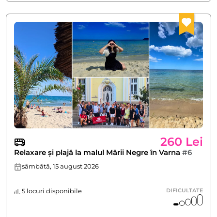
260 Lei
Relaxare și plajă la malul Mării Negre în Varna
#6
sâmbătă, 15 august 2026
5 locuri disponibile
DIFICULTATE