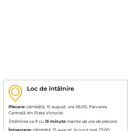
Loc de întâlnire
Plecare:
sâmbătă, 15 august, ora 06:00, Parcarea
Centrală din Piața Victoriei
Întâlnirea va fi cu
15 minute
înainte de ora de plecare.
Întoarcere:
sâmbătă, 15 august, în jurul orei 23:00