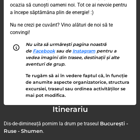
ocazia să cunoști oameni noi. Tot ce ai nevoie pentru
a începe săptămâna plin de energie! :)
Nu ne crezi pe cuvânt? Vino alături de noi să te
convingi!
Nu uita să urmărești pagina noastră
de
Facebook
sau de
Instagram
pentru a
vedea imagini din trasee, destinații și alte
aventuri de grup.
Te rugăm să ai în vedere faptul că, în funcție
de anumite aspecte organizatorice, structura
excursiei, traseul sau ordinea activităților se
mai pot modifica.
Itinerariu
Dis-de-dimineață pornim la drum pe traseul
București -
Ruse - Shumen
.