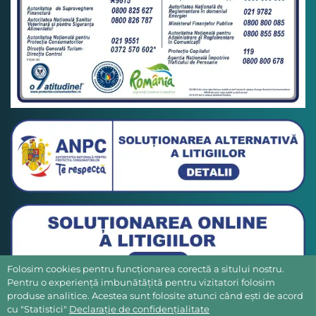
Folosim cookies pentru funcționarea corectă a sitului nostru.
Pentru o experiență imbunătățită pentru vizitatori folosim
produse analitice. Acestea sunt folosite atunci când ești de acord
cu "Statistici"
Declarație de confidențialitate