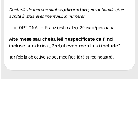
suplimentare
Costurile de mai sus sunt
, nu opționale și se
achită în ziua evenimentului, în numerar.
OPȚIONAL – Prânz (estimativ): 20 euro/persoană
Alte mese sau cheltuieli nespecificate ca fiind
incluse la rubrica „Prețul evenimentului include”
Tarifele la obiective se pot modifica fără știrea noastră.