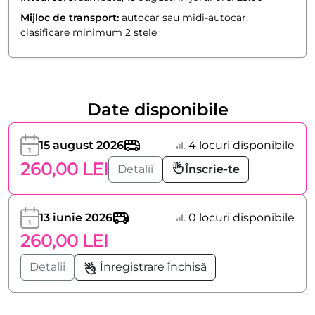
Mijloc de transport:
autocar sau midi-autocar,
clasificare minimum 2 stele
Date disponibile
15 august 2026
4 locuri disponibile
260,00 LEI
Detalii
Înscrie-te
13 iunie 2026
0 locuri disponibile
260,00 LEI
Detalii
Înregistrare închisă