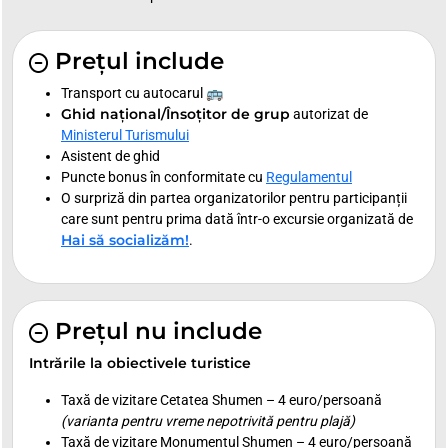
Prețul include
Transport cu autocarul 🚌
Ghid național/Însoțitor de grup
autorizat de
Ministerul Turismului
Asistent de ghid
Puncte bonus în conformitate cu
Regulamentul
O surpriză din partea organizatorilor pentru participanții
care sunt pentru prima dată într-o excursie organizată de
Hai să socializăm!
.
Prețul nu include
Intrările la obiectivele turistice
Taxă de vizitare Cetatea Shumen – 4 euro/persoană
(varianta pentru vreme nepotrivită pentru plajă)
Taxă de vizitare Monumentul Shumen – 4 euro/persoană