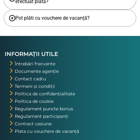
efectuat plata?
Pot plăti cu vouchere de vacanță?
INFORMAȚII UTILE
Întrebări frecvente
Documente agenție
Contact cadru
Termeni și condiții
Politica de confidențialitate
Politica de cookie
Regulament puncte bonus
Regulament participanți
Contract cesiune
Plata cu vouchere de vacanță