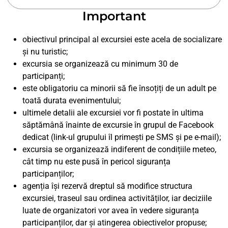
Important
obiectivul principal al excursiei este acela de socializare
și nu turistic;
excursia se organizează cu minimum 30 de
participanți;
este obligatoriu ca minorii să fie însoțiți de un adult pe
toată durata evenimentului;
ultimele detalii ale excursiei vor fi postate în ultima
săptămână înainte de excursie în grupul de Facebook
dedicat (link-ul grupului îl primești pe SMS și pe e-mail);
excursia se organizează indiferent de condițiile meteo,
cât timp nu este pusă în pericol siguranța
participanților;
agenția își rezervă dreptul să modifice structura
excursiei, traseul sau ordinea activităților, iar deciziile
luate de organizatori vor avea în vedere siguranța
participanților, dar și atingerea obiectivelor propuse;