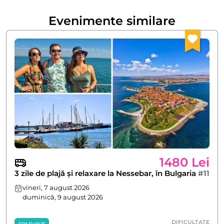
Evenimente similare
1480 Lei
3 zile de plajă și relaxare la Nessebar, în Bulgaria
#11
vineri, 7 august 2026
duminică, 9 august 2026
DIFICULTATE
SOLD OUT