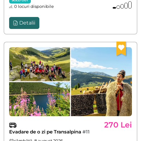
0 locuri disponibile
Detalii
270 Lei
Evadare de o zi pe Transalpina
#11
sâmbătă, 8 august 2026