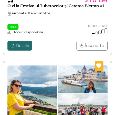
270 Lei
O zi la Festivalul Tuberozelor și Cetatea Biertan
#1
sâmbătă, 8 august 2026
DIFICULTATE
NOU!
5 locuri disponibile
Detalii
Înscrie-te