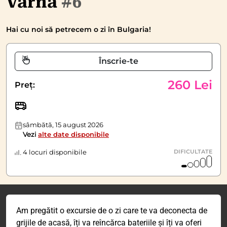
Varna
#6
Hai cu noi să petrecem o zi în Bulgaria!
Înscrie-te
260 Lei
Preț:
sâmbătă, 15 august 2026
Vezi
alte date disponibile
4 locuri disponibile
DIFICULTATE
Am pregătit o excursie de o zi care te va deconecta de
grijile de acasă, îți va reîncărca bateriile și îți va oferi