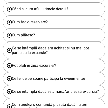
Când și cum aflu ultimele detalii?
Cum fac o rezervare?
Cum plătesc?
Ce se întâmplă dacă am achitat și nu mai pot
participa la excursie?
Pot plăti in ziua excursiei?
Ce fel de persoane participă la evenimente?
Ce se întâmplă dacă se amână/anulează excursia?
Cum anulez o comandă plasată dacă nu am