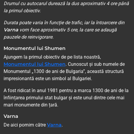
Drumul cu autocarul durează la dus aproximativ 4 ore până
la primul obiectiv.
Durata poate varia în funcție de trafic, iar la întoarcere din
Varna
vom face aproximativ 5 ore, la care se adaugă
pauzele de reinvigorare.
Monumentul lui Shumen
Ajungem la primul obiectiv de pe lista noastră,
Monumentul lui Shumen
. Cunoscut și sub numele de
Monumentul „1300 de ani de Bulgaria”, această structură
impresionantă este un simbol al Bulgariei.
A fost ridicat în anul 1981 pentru a marca 1300 de ani de la
înființarea primului stat bulgar și este unul dintre cele mai
mari monumente din țară.
Varna
De aici pornim către
Varna
.