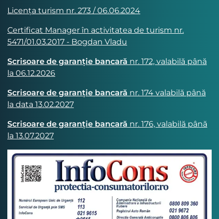
Licența turism nr. 273 / 06.06.2024
Certificat Manager în activitatea de turism nr.
5471/01.03.2017 - Bogdan Vladu
Scrisoare de garanție bancară
nr. 172, valabilă până
la 06.12.2026
Scrisoare de garanție bancară
nr. 174 valabilă până
la data 13.02.2027
Scrisoare de garanție bancară
nr. 176, valabilă până
la 13.07.2027