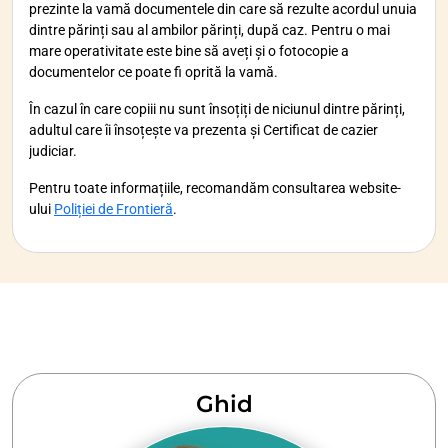
prezinte la vamă documentele din care să rezulte acordul unuia
dintre părinți sau al ambilor părinți, după caz. Pentru o mai
mare operativitate este bine să aveți și o fotocopie a
documentelor ce poate fi oprită la vamă.
În cazul în care copiii nu sunt însoțiți de niciunul dintre părinți,
adultul care îi însoțește va prezenta și Certificat de cazier
judiciar.
Pentru toate informațiile, recomandăm consultarea website-
ului
Poliției de Frontieră
.
Ghid