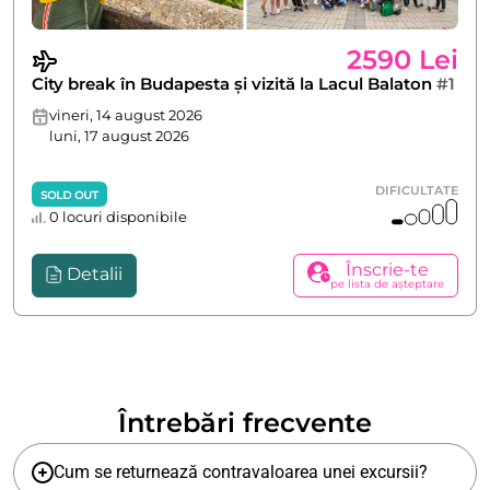
2590 Lei
City break în Budapesta și vizită la Lacul Balaton
#1
vineri, 14 august 2026
luni, 17 august 2026
DIFICULTATE
SOLD OUT
0 locuri disponibile
Înscrie-te
Detalii
pe lista de așteptare
Întrebări frecvente
Cum se returnează contravaloarea unei excursii?