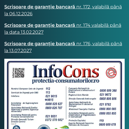
Scrisoare de garanție bancară
nr. 172, valabilă până
la 06.12.2026
Scrisoare de garanție bancară
nr. 174 valabilă până
la data 13.02.2027
Scrisoare de garanție bancară
nr. 176, valabilă până
la 13.07.2027