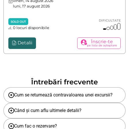
vineri, 14 august 2026
luni, 17 august 2026
DIFICULTATE
SOLD OUT
0 locuri disponibile
Înscrie-te
Detalii
pe lista de așteptare
Întrebări frecvente
Cum se returnează contravaloarea unei excursii?
Când și cum aflu ultimele detalii?
Cum fac o rezervare?