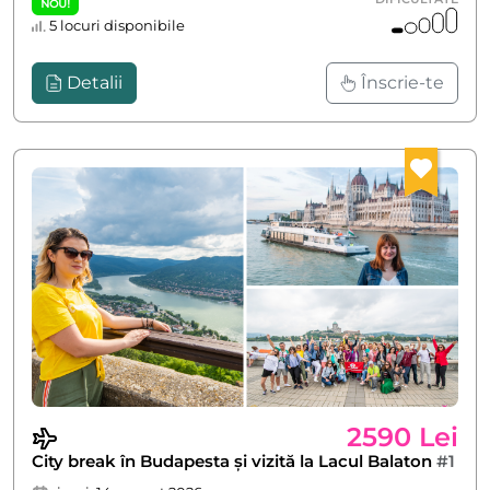
NOU!
5 locuri disponibile
Detalii
Înscrie-te
2590 Lei
City break în Budapesta și vizită la Lacul Balaton
#1