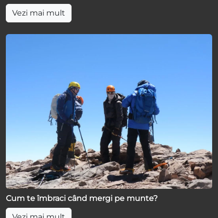
Vezi mai mult
Cum te îmbraci când mergi pe munte?
Vezi mai mult