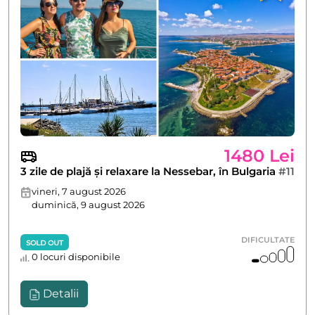
1480 Lei
3 zile de plajă și relaxare la Nessebar, în Bulgaria
#11
vineri, 7 august 2026
duminică, 9 august 2026
DIFICULTATE
SOLD OUT
0 locuri disponibile
Detalii