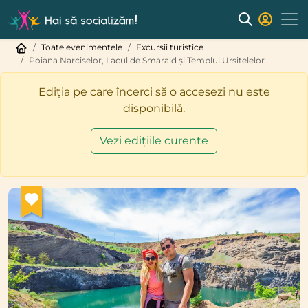
Toate evenimentele
Excursii turistice
Poiana Narciselor, Lacul de Smarald și Templul Ursitelelor
Ediția pe care încerci să o accesezi nu este
disponibilă.
Vezi edițiile curente