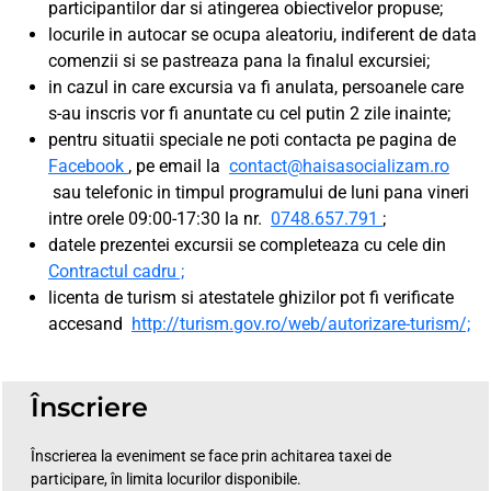
participantilor dar si atingerea obiectivelor propuse;
locurile in autocar se ocupa aleatoriu, indiferent de data
comenzii si se pastreaza pana la finalul excursiei;
in cazul in care excursia va fi anulata, persoanele care
s-au inscris vor fi anuntate cu cel putin 2 zile inainte;
pentru situatii speciale ne poti contacta pe pagina de
Facebook
, pe email la
contact@haisasocializam.ro
sau telefonic in timpul programului de luni pana vineri
intre orele 09:00-17:30 la nr.
0748.657.791
;
datele prezentei excursii se completeaza cu cele din
Contractul cadru ;
licenta de turism si atestatele ghizilor pot fi verificate
accesand
http://turism.gov.ro/web/autorizare-turism/;
Înscriere
Înscrierea la eveniment se face prin achitarea taxei de
participare, în limita locurilor disponibile.