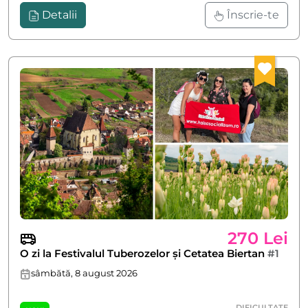
Detalii
Înscrie-te
270 Lei
O zi la Festivalul Tuberozelor și Cetatea Biertan
#1
sâmbătă, 8 august 2026
DIFICULTATE