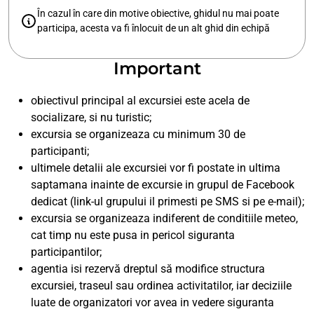
În cazul în care din motive obiective, ghidul nu mai poate
participa, acesta va fi înlocuit de un alt ghid din echipă
Important
obiectivul principal al excursiei este acela de
socializare, si nu turistic;
excursia se organizeaza cu minimum 30 de
participanti;
ultimele detalii ale excursiei vor fi postate in ultima
saptamana inainte de excursie in grupul de Facebook
dedicat (link-ul grupului il primesti pe SMS si pe e-mail);
excursia se organizeaza indiferent de conditiile meteo,
cat timp nu este pusa in pericol siguranta
participantilor;
agentia isi rezervă dreptul să modifice structura
excursiei, traseul sau ordinea activitatilor, iar deciziile
luate de organizatori vor avea in vedere siguranta