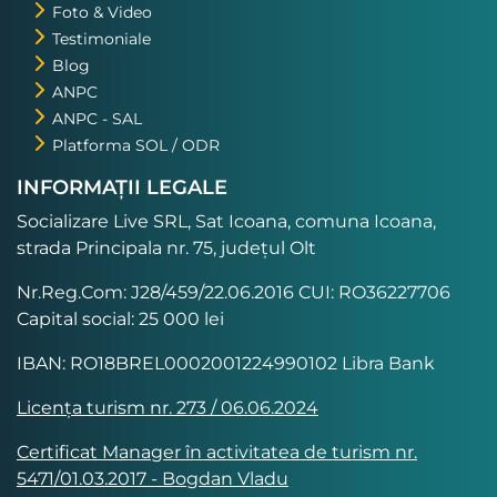
Foto & Video
Testimoniale
Blog
ANPC
ANPC - SAL
Platforma SOL / ODR
INFORMAȚII LEGALE
Socializare Live SRL, Sat Icoana, comuna Icoana,
strada Principala nr. 75, județul Olt
Nr.Reg.Com: J28/459/22.06.2016 CUI: RO36227706
Capital social: 25 000 lei
IBAN: RO18BREL0002001224990102 Libra Bank
Licența turism nr. 273 / 06.06.2024
Certificat Manager în activitatea de turism nr.
5471/01.03.2017 - Bogdan Vladu