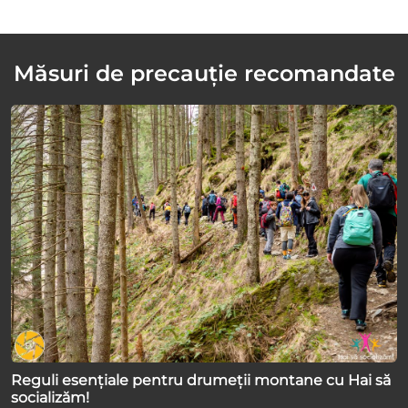
Măsuri de precauție recomandate
Reguli esențiale pentru drumeții montane cu Hai să
socializăm!