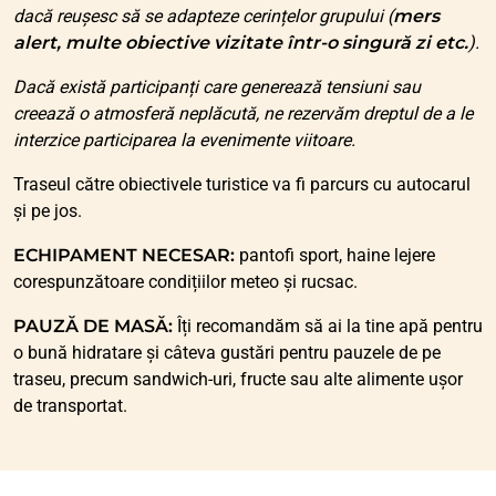
dacă reușesc să se adapteze cerințelor grupului (
mers
alert, multe obiective vizitate într-o singură zi etc.
).
Dacă există participanți care generează tensiuni sau
creează o atmosferă neplăcută, ne rezervăm dreptul de a le
interzice participarea la evenimente viitoare.
Traseul către obiectivele turistice va fi parcurs cu autocarul
și pe jos.
ECHIPAMENT NECESAR:
pantofi sport, haine lejere
corespunzătoare condițiilor meteo și rucsac.
PAUZĂ DE MASĂ:
Îți recomandăm să ai la tine apă pentru
o bună hidratare și câteva gustări pentru pauzele de pe
traseu, precum sandwich-uri, fructe sau alte alimente ușor
de transportat.