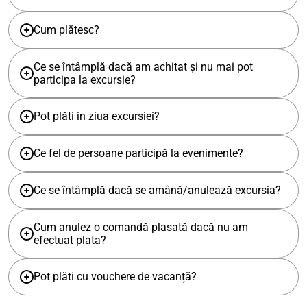
Cum plătesc?
Ce se întâmplă dacă am achitat și nu mai pot
participa la excursie?
Pot plăti in ziua excursiei?
Ce fel de persoane participă la evenimente?
Ce se întâmplă dacă se amână/anulează excursia?
Cum anulez o comandă plasată dacă nu am
efectuat plata?
Pot plăti cu vouchere de vacanță?