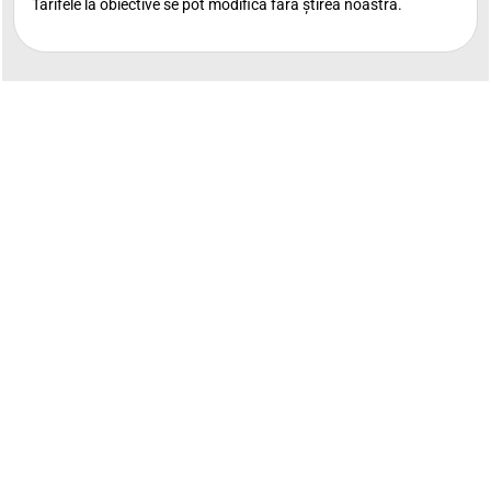
Tarifele la obiective se pot modifica fără știrea noastră.