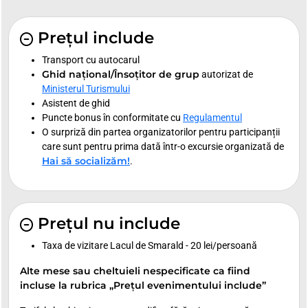
Prețul include
Transport cu autocarul
Ghid național/Însoțitor de grup
autorizat de
Ministerul Turismului
Asistent de ghid
Puncte bonus în conformitate cu
Regulamentul
O surpriză din partea organizatorilor pentru participanții
care sunt pentru prima dată într-o excursie organizată de
Hai să socializăm!
.
Prețul nu include
Taxa de vizitare Lacul de Smarald - 20 lei/persoană
Alte mese sau cheltuieli nespecificate ca fiind
incluse la rubrica „Prețul evenimentului include”