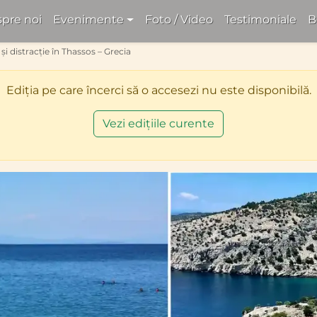
pre noi
Evenimente
Foto / Video
Testimoniale
B
 și distracție în Thassos – Grecia
Ediția pe care încerci să o accesezi nu este disponibilă.
Vezi edițiile curente