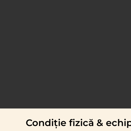
Condiție fizică & ech