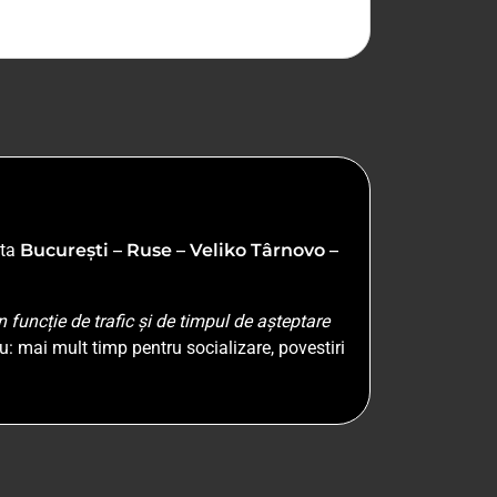
uta
București – Ruse – Veliko Târnovo –
funcție de trafic și de timpul de așteptare
 mai mult timp pentru socializare, povestiri