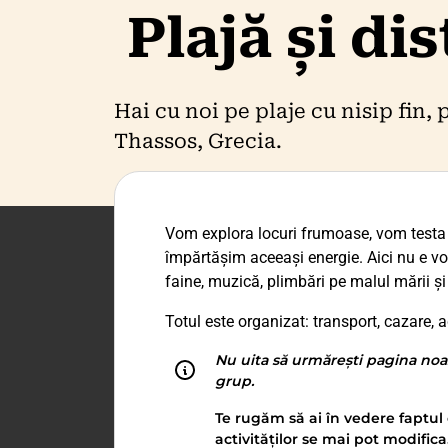
Plajă și di
Hai cu noi pe plaje cu nisip fin, 
Thassos, Grecia.
Vom explora locuri frumoase, vom testa
împărtășim aceeași energie. Aici nu e vor
faine, muzică, plimbări pe malul mării și
Totul este organizat: transport, cazare, ac
Nu uita să urmărești pagina noa
grup.
Te rugăm să ai în vedere faptul 
activităților se mai pot modifica