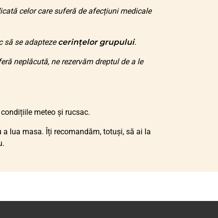
icată celor care suferă de afecțiuni medicale
sc să se adapteze
cerințelor grupului
.
eră neplăcută, ne rezervăm dreptul de a le
 condițiile meteo și rucsac.
 a lua masa. Îți recomandăm, totuși, să ai la
u.