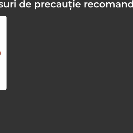
uri de precauție recoman