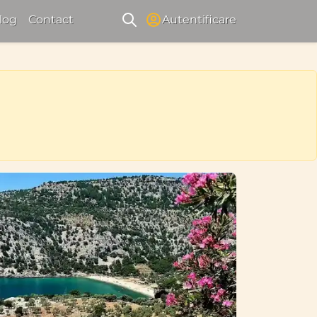
log
Contact
Autentificare