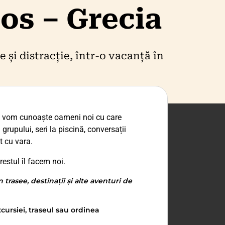
sos – Grecia
e și distracție, într-o vacanță în
i vom cunoaște oameni noi cu care
grupului, seri la piscină, conversații
t cu vara.
restul îl facem noi.
trasee, destinații și alte aventuri de
cursiei, traseul sau ordinea