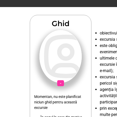
Pentru protecție suplimentară,
îți recomandăm încheierea unei
asigurări storno în cel mult 3 zile
lucrătoare de la finalizarea
Ghid
comenzii.
obiectivul
excursia 
este obli
eveniment
ultimele 
excursie 
e-mail);
excursia 
-
pericol si
agenția î
activități
Momentan, nu este planificat
participan
niciun ghid pentru această
excursie
prin exce
multe per