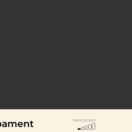
ipament
DIFICULTATE