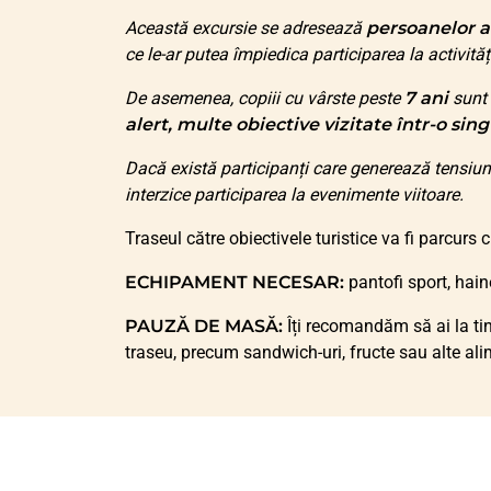
Această excursie se adresează
persoanelor a
ce le-ar putea împiedica participarea la activităț
De asemenea, copiii cu vârste peste
7 ani
sunt 
alert, multe obiective vizitate într-o sing
Dacă există participanți care generează tensiun
interzice participarea la evenimente viitoare.
Traseul către obiectivele turistice va fi parcurs 
ECHIPAMENT NECESAR:
pantofi sport, hain
PAUZĂ DE MASĂ:
Îți recomandăm să ai la ti
traseu, precum sandwich-uri, fructe sau alte ali