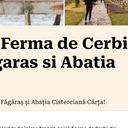
 Ferma de Cerbi
aras si Abatia
Făgăraș și Abația Cisterciană Cârța!