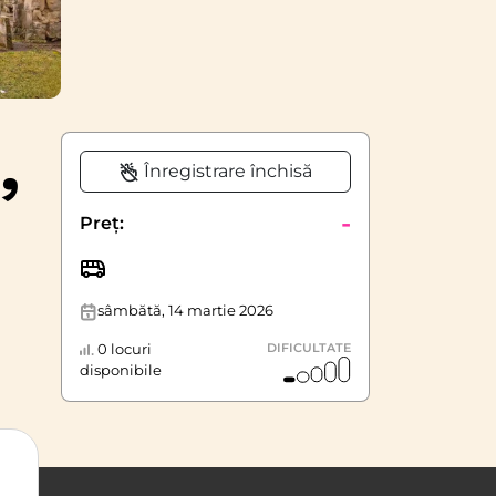
,
Înregistrare închisă
-
Preț:
sâmbătă, 14 martie 2026
0 locuri
DIFICULTATE
disponibile