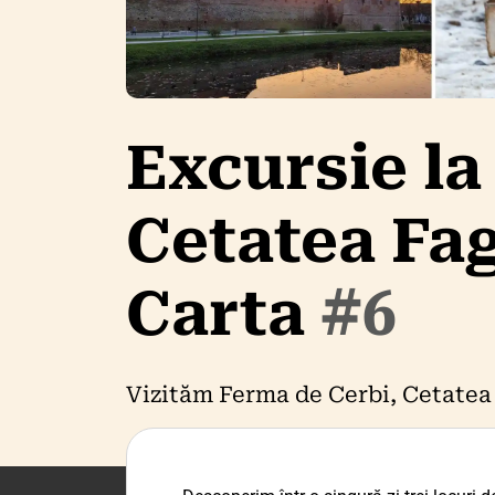
Excursie la
Cetatea Fag
Carta
#6
Vizităm Ferma de Cerbi, Cetatea 