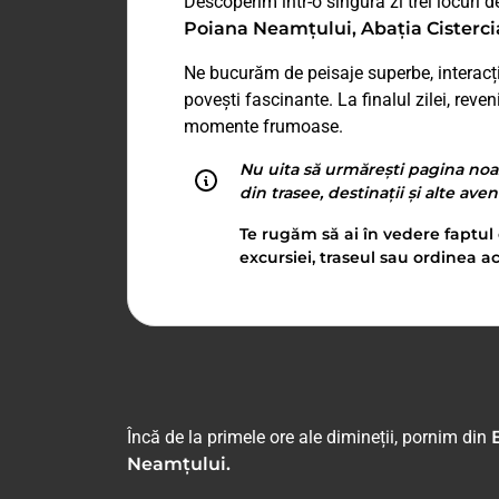
Descoperim într-o singură zi trei locuri 
Poiana Neamțului, Abația Cisterci
Ne bucurăm de peisaje superbe, interacți
povești fascinante. La finalul zilei, rev
momente frumoase.
Nu uita să urmărești pagina noa
din trasee, destinații și alte ave
Te rugăm să ai în vedere faptul 
excursiei, traseul sau ordinea ac
Încă de la primele ore ale dimineții, pornim din
Neamțului.