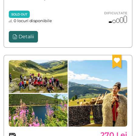
DIFICULTATE
SOLD OUT
0 locuri disponibile
Detalii
270 Lei