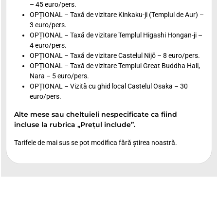
– 45 euro/pers.
OPȚIONAL – Taxă de vizitare Kinkaku-ji (Templul de Aur) –
3 euro/pers.
OPȚIONAL – Taxă de vizitare Templul Higashi Hongan-ji –
4 euro/pers.
OPȚIONAL – Taxă de vizitare Castelul Nijō – 8 euro/pers.
OPȚIONAL – Taxă de vizitare Templul Great Buddha Hall,
Nara – 5 euro/pers.
OPȚIONAL – Vizită cu ghid local Castelul Osaka – 30
euro/pers.
Alte mese sau cheltuieli nespecificate ca fiind
incluse la rubrica „Prețul include”.
Tarifele de mai sus se pot modifica fără știrea noastră.