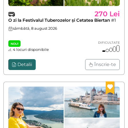
270 Lei
O zi la Festivalul Tuberozelor și Cetatea Biertan
#1
sâmbătă, 8 august 2026
DIFICULTATE
NOU!
4 locuri disponibile
Detalii
Înscrie-te