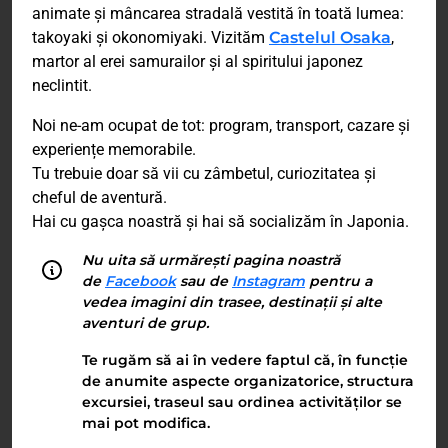
animate și mâncarea stradală vestită în toată lumea:
takoyaki și okonomiyaki. Vizităm
Castelul Osaka
,
martor al erei samurailor și al spiritului japonez
neclintit.
Noi ne-am ocupat de tot: program, transport, cazare și
experiențe memorabile.
Tu trebuie doar să vii cu zâmbetul, curiozitatea și
cheful de aventură.
Hai cu gașca noastră și hai să socializăm în Japonia.
Nu uita să urmărești pagina noastră
de
Facebook
sau de
Instagram
pentru a
vedea imagini din trasee, destinații și alte
aventuri de grup.
Te rugăm să ai în vedere faptul că, în funcție
de anumite aspecte organizatorice, structura
excursiei, traseul sau ordinea activităților se
mai pot modifica.