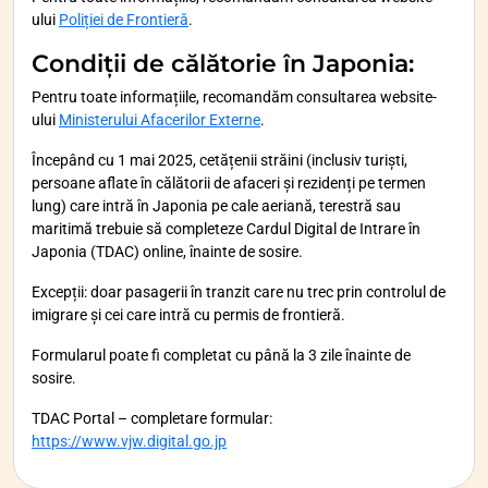
ului
Poliției de Frontieră
.
Condiții de călătorie în Japonia
:
Pentru toate informațiile, recomandăm consultarea website-
ului
Ministerului Afacerilor Externe
.
Începând cu 1 mai 2025, cetățenii străini (inclusiv turiști,
persoane aflate în călătorii de afaceri și rezidenți pe termen
lung) care intră în Japonia pe cale aeriană, terestră sau
maritimă trebuie să completeze Cardul Digital de Intrare în
Japonia (TDAC) online, înainte de sosire.
Excepții: doar pasagerii în tranzit care nu trec prin controlul de
imigrare și cei care intră cu permis de frontieră.
Formularul poate fi completat cu până la 3 zile înainte de
sosire.
TDAC Portal – completare formular:
https://www.vjw.digital.go.jp