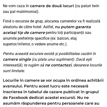
Ne vom caza în
camere de două locuri
(cu paturi twin
sau pat matrimonial).
Fiind o excursie de grup, alocarea camerelor va fi realizată
aleatoriu de către hotel. Astfel,
nu putem garanta
același tip de camere
pentru toți participanții sau
anumite preferințe specifice (ex: balcon, etaj
superior/inferior, o vedere anume etc.).
Pentru această excursie există și posibilitatea cazării în
camere single
(cu plata unui supliment). Dacă ești
interesat(ă), te rugăm să
ne contactezi
, deoarece locurile
sunt limitate.
Locurile în camere se vor ocupa în ordinea achitării
avansului. Pentru acest lucru este necesară
înscrierea în tabelul de cazare publicat în grupul
de Facebook dedicat acestei excursii. Nu ne
asumăm răspunderea pentru persoanele care au