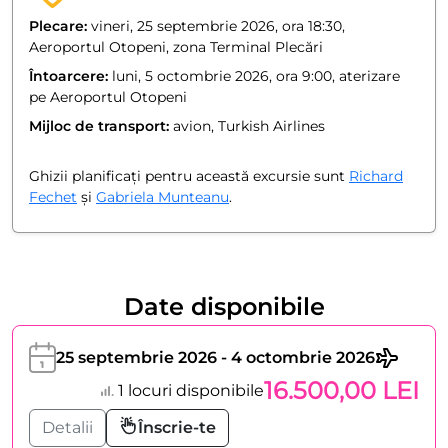
Plecare:
vineri, 25 septembrie 2026, ora 18:30,
Aeroportul Otopeni, zona Terminal Plecări
Întoarcere:
luni, 5 octombrie 2026, ora 9:00, aterizare
pe Aeroportul Otopeni
Mijloc de transport:
avion, Turkish Airlines
Ghizii planificați pentru această excursie sunt
Richard
Fechet
și
Gabriela Munteanu
.
Date disponibile
25 septembrie 2026 - 4 octombrie 2026
16.500,00 LEI
1 locuri disponibile
Detalii
Înscrie-te