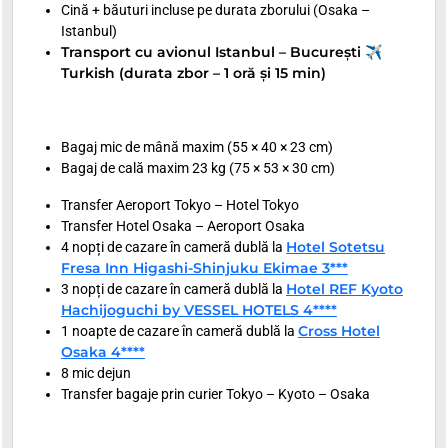
Cină + băuturi incluse pe durata zborului (Osaka –
Istanbul)
Transport cu avionul Istanbul – București ✈
Turkish (durata zbor – 1 oră și 15 min)
Bagaj mic de mână maxim (55 × 40 × 23 cm)
Bagaj de cală maxim 23 kg (75 × 53 × 30 cm)
Transfer Aeroport Tokyo – Hotel Tokyo
Transfer Hotel Osaka – Aeroport Osaka
Hotel Sotetsu
4 nopți de cazare în cameră dublă la
Fresa Inn Higashi-Shinjuku Ekimae 3***
Hotel REF Kyoto
3 nopți de cazare în cameră dublă la
Hachijoguchi by VESSEL HOTELS 4****
Cross Hotel
1 noapte de cazare în cameră dublă la
Osaka 4****
8 mic dejun
Transfer bagaje prin curier Tokyo – Kyoto – Osaka