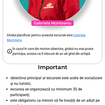
Gabriela Munteanu
Ghidul planificat pentru această excursie este
Gabriela
Munteanu
În cazul în care din motive obiective, ghidul nu mai poate
participa, acesta va fi înlocuit de un alt ghid din echipă
Important
obiectivul principal al excursiei este acela de socializare
și nu turistic;
excursia se organizează cu minimum 30 de
participanți;
este obligatoriu ca minorii să fie însoțiți de un adult pe