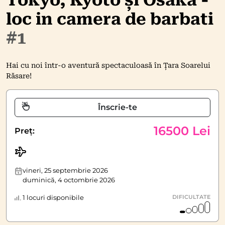
Tokyo, Kyoto și Osaka -
loc in camera de barbati
#1
Hai cu noi într-o aventură spectaculoasă în Țara Soarelui
Răsare!
Înscrie-te
16500 Lei
Preț:
vineri, 25 septembrie 2026
duminică, 4 octombrie 2026
1 locuri disponibile
DIFICULTATE