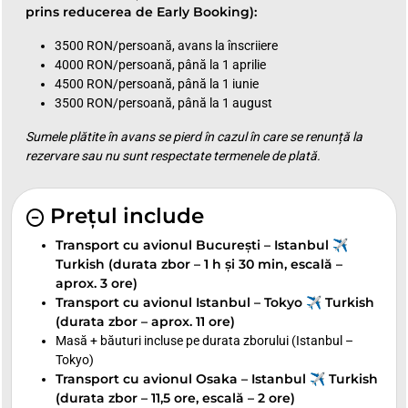
prins reducerea de Early Booking):
3500 RON/persoană, avans la înscriiere
4000 RON/persoană, până la 1 aprilie
4500 RON/persoană, până la 1 iunie
3500 RON/persoană, până la 1 august
Sumele plătite în avans se pierd în cazul în care se renunță la
rezervare sau nu sunt respectate termenele de plată.
Prețul include
Transport cu avionul București – Istanbul ✈
Turkish (durata zbor – 1 h și 30 min, escală –
aprox. 3 ore)
Transport cu avionul Istanbul – Tokyo ✈ Turkish
(durata zbor – aprox. 11 ore)
Masă + băuturi incluse pe durata zborului (Istanbul –
Tokyo)
Transport cu avionul Osaka – Istanbul ✈ Turkish
(durata zbor – 11,5 ore, escală – 2 ore)