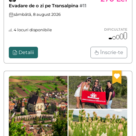
Evadare de o zi pe Transalpina
#11
sâmbătă, 8 august 2026
4 locuri disponibile
DIFICULTATE
Detalii
Înscrie-te