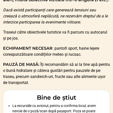
Dacă există participanți care generează tensiuni sau
creează o atmosferă neplăcută, ne rezervăm dreptul de a le
interzice participarea la evenimente viitoare.
Traseul către obiectivele turistice va fi parcurs cu autocarul
și pe jos.
ECHIPAMENT NECESAR
:
pantofi sport, haine lejere
corespunzătoare condițiilor meteo și rucsac.
PAUZĂ DE MASĂ:
Îți recomandăm să ai la tine apă pentru
o bună hidratare și câteva gustări pentru pauzele de pe
traseu, precum sandwich-uri, fructe sau alte alimente ușor
de transportat.
Bine de știut
La excursiile cu avionul, pentru a confirma locul, avem
nevoie de o poză/scan după pașaport. Poza se poate