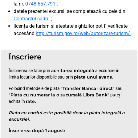
la nr.
0748.657.791
;
datele prezentei excursii se completează cu cele din
Contractul cadru
;
licența de turism și atestatele ghizilor pot fi verificate
accesând
http://turism.gov.ro/web/autorizare-turism/
.
Înscriere
achitarea integrală
Înscrierea se face prin
a excursiei în
plata unui avans.
limita locurilor disponibile sau prin
"Transfer Bancar direct"
Folosind metodele de plată
sau
"Plata cu numerar la o sucursală Libra Bank"
puteți
rate.
achita în
Plata cu cardul este posibilă doar la plata integrală a
excursiei.
Înscrierea după 1 august: