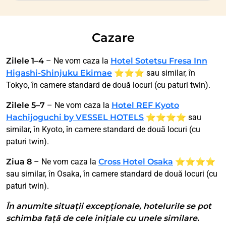
Cazare
Zilele 1–4
– Ne vom caza la
Hotel Sotetsu Fresa Inn
Higashi-Shinjuku Ekimae
⭐⭐⭐
sau similar, în
Tokyo, în camere standard de două locuri (cu paturi twin).
Zilele 5–7
– Ne vom caza la
Hotel REF Kyoto
Hachijoguchi by VESSEL HOTELS
⭐⭐⭐⭐
sau
similar, în Kyoto, în camere standard de două locuri (cu
paturi twin).
Ziua 8
– Ne vom caza la
Cross Hotel Osaka
⭐⭐⭐⭐
sau similar, în Osaka, în camere standard de două locuri (cu
paturi twin).
În anumite situații excepționale, hotelurile se pot
schimba față de cele inițiale cu unele similare.