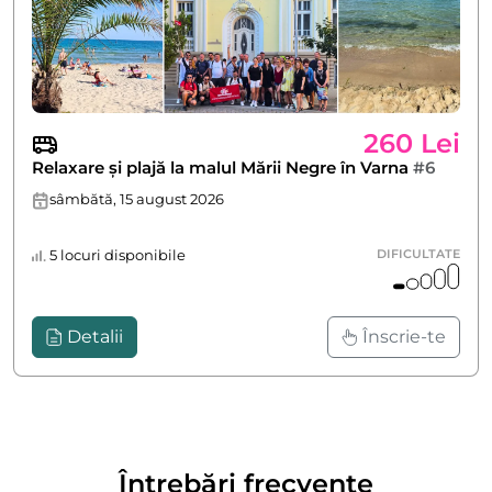
260 Lei
Relaxare și plajă la malul Mării Negre în Varna
#6
sâmbătă, 15 august 2026
5 locuri disponibile
DIFICULTATE
Detalii
Înscrie-te
Întrebări frecvente