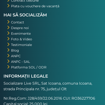
Contract cesiune
Plata cu vouchere de vacanță
HAI SĂ SOCIALIZĂM
Contact
Despre noi
Evenimente
Foto & Video
Testimoniale
Blog
ANPC
ANPC - SAL
Platforma SOL / ODR
INFORMAȚII LEGALE
Socializare Live SRL, Sat Icoana, comuna Icoana,
strada Principala nr. 75, județul Olt
Nr.Reg.Com: J28/459/22.06.2016 CUI: RO36227706
Capital social: 25 000 lei