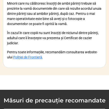
Minorii care nu călătoresc însoțiți de ambii părinți trebuie să
prezinte la vamă documentele din care să rezulte acordul unuia
dintre părinți sau al ambilor părinți, după caz. Pentru o mai
mare operativitate este bine să aveți și o fotocopie a
documentelor ce poate fi oprită la vamă.
În cazul în care copiii nu sunt însoțiți de niciunul dintre părinți,
adultul care îi însoțește va prezenta și Certificat de cazier
judiciar.
Pentru toate informațiile, recomandăm consultarea website-
ului
Poliției de Frontieră
.
Măsuri de precauție recomandate