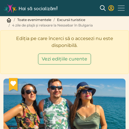
Toate evenimentele
Excursii turistice
4 zile de plajă și relaxare la Nessebar în Bulgaria
Ediția pe care încerci să o accesezi nu este
disponibilă.
Vezi edițiile curente