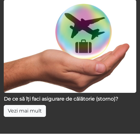
De ce să îți faci asigurare de călătorie (storno)?
Vezi mai mult