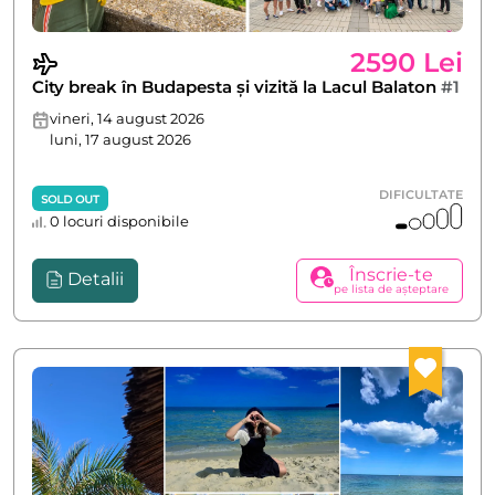
2590 Lei
City break în Budapesta și vizită la Lacul Balaton
#1
vineri, 14 august 2026
luni, 17 august 2026
DIFICULTATE
SOLD OUT
0 locuri disponibile
Înscrie-te
Detalii
pe lista de așteptare