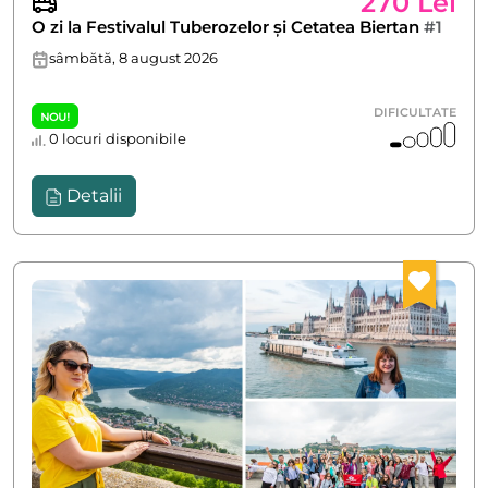
270 Lei
O zi la Festivalul Tuberozelor și Cetatea Biertan
#1
sâmbătă, 8 august 2026
DIFICULTATE
NOU!
0 locuri disponibile
Detalii