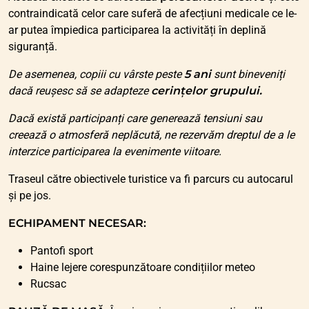
contraindicată celor care suferă de afecțiuni medicale ce le-
ar putea împiedica participarea la activități în deplină
siguranță.
De asemenea, copiii cu vârste peste
5 ani
sunt bineveniți
dacă reușesc să se adapteze
cerințelor grupului.
Dacă există participanți care generează tensiuni sau
creează o atmosferă neplăcută, ne rezervăm dreptul de a le
interzice participarea la evenimente viitoare.
Traseul către obiectivele turistice va fi parcurs cu autocarul
și pe jos.
ECHIPAMENT NECESAR:
Pantofi sport
Haine lejere corespunzătoare condițiilor meteo
Rucsac