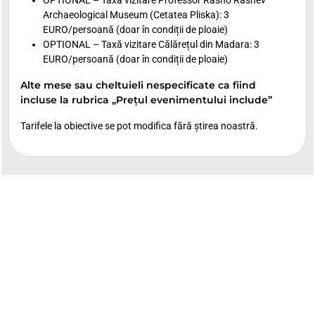
Archaeological Museum (Cetatea Pliska): 3
EURO/persoană (doar în condiții de ploaie)
OPTIONAL – Taxă vizitare Călărețul din Madara: 3
EURO/persoană (doar în condiții de ploaie)
Alte mese sau cheltuieli nespecificate ca fiind
incluse la rubrica „Prețul evenimentului include”
Tarifele la obiective se pot modifica fără știrea noastră.