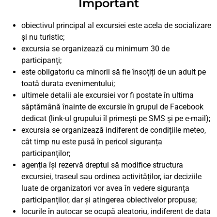
Important
obiectivul principal al excursiei este acela de socializare
și nu turistic;
excursia se organizează cu minimum 30 de
participanți;
este obligatoriu ca minorii să fie însoțiți de un adult pe
toată durata evenimentului;
ultimele detalii ale excursiei vor fi postate în ultima
săptămână înainte de excursie în grupul de Facebook
dedicat (link-ul grupului îl primești pe SMS și pe e-mail);
excursia se organizează indiferent de condițiile meteo,
cât timp nu este pusă în pericol siguranța
participanților;
agenția își rezervă dreptul să modifice structura
excursiei, traseul sau ordinea activităților, iar deciziile
luate de organizatori vor avea în vedere siguranța
participanților, dar și atingerea obiectivelor propuse;
locurile în autocar se ocupă aleatoriu, indiferent de data