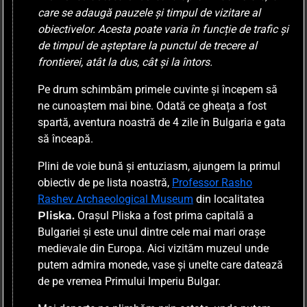
care se adaugă pauzele și timpul de vizitare al
obiectivelor. Acesta poate varia în funcție de trafic și
de timpul de așteptare la punctul de trecere al
frontierei, atât la dus, cât și la întors.
Pe drum schimbăm primele cuvinte și începem să
ne cunoaștem mai bine. Odată ce gheața a fost
spartă, aventura noastră de 4 zile în Bulgaria e gata
să înceapă.
Plini de voie bună și entuziasm, ajungem la primul
obiectiv de pe lista noastră,
Professor Rasho
Rashev Archaeological Museum
din localitatea
Pliska.
Orașul Pliska a fost prima capitală a
Bulgariei și este unul dintre cele mai mari orașe
medievale din Europa. Aici vizităm muzeul unde
putem admira monede, vase și unelte care datează
de pe vremea Primului Imperiu Bulgar.