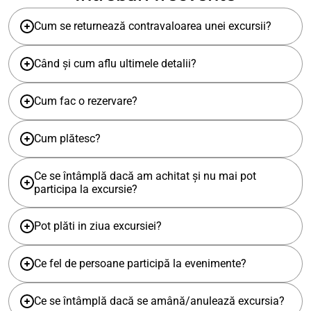
Cum se returnează contravaloarea unei excursii?
Când și cum aflu ultimele detalii?
Cum fac o rezervare?
Cum plătesc?
Ce se întâmplă dacă am achitat și nu mai pot
participa la excursie?
Pot plăti in ziua excursiei?
Ce fel de persoane participă la evenimente?
Ce se întâmplă dacă se amână/anulează excursia?