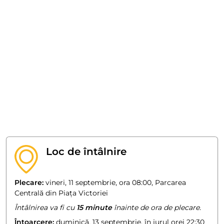
Loc de întâlnire
Plecare:
vineri, 11 septembrie, ora 08:00, Parcarea
Centrală din Piața Victoriei
Întâlnirea va fi cu
15 minute
înainte de ora de plecare.
Întoarcere:
duminică, 13 septembrie, în jurul orei 22:30