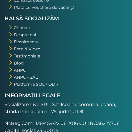
Contract cesiune
Plata cu vouchere de vacanță
HAI SĂ SOCIALIZĂM
Contact
Despre noi
Evenimente
Foto & Video
Testimoniale
Blog
ANPC
ANPC - SAL
Platforma SOL / ODR
INFORMAȚII LEGALE
Socializare Live SRL, Sat Icoana, comuna Icoana,
strada Principala nr. 75, județul Olt
Nr.Reg.Com: J28/459/22.06.2016 CUI: RO36227706
Capital social: 25 000 lei