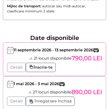
Mijloc de transport:
autocar sau midi-autocar,
clasificare minimum 2 stele
Date disponibile
11 septembrie 2026 - 13 septembrie 2026
790,00 LEI
21 locuri disponibile
Detalii
Înscrie-te
1 mai 2026 - 3 mai 2026
890,00 LEI
27 locuri disponibile
Detalii
Înregistrare închisă