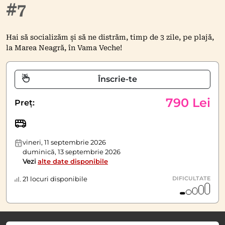
#7
Hai să socializăm și să ne distrăm, timp de 3 zile, pe plajă,
la Marea Neagră, în Vama Veche!
Înscrie-te
790 Lei
Preț:
vineri, 11 septembrie 2026
duminică, 13 septembrie 2026
Vezi
alte date disponibile
21 locuri disponibile
DIFICULTATE