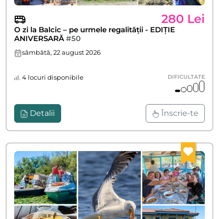
280 Lei
O zi la Balcic – pe urmele regalității - EDIȚIE
ANIVERSARĂ
#50
sâmbătă, 22 august 2026
4 locuri disponibile
DIFICULTATE
Detalii
Înscrie-te