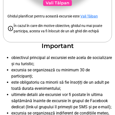
Vali Tălpan
Ghidul planificat pentru această excursie este
Vali Tălpan
În cazul în care din motive obiective, ghidul nu mai poate
participa, acesta va fi înlocuit de un alt ghid din echipă
Important
obiectivul principal al excursiei este acela de socializare
și nu turistic;
excursia se organizează cu minimum 30 de
participanți;
este obligatoriu ca minorii să fie însoțiți de un adult pe
toată durata evenimentului;
ultimele detalii ale excursiei vor fi postate în ultima
săptămână înainte de excursie în grupul de Facebook
dedicat (link-ul grupului îl primești pe SMS și pe e-mail);
excursia se organizează indiferent de condițiile meteo,