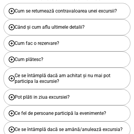
Cum se returnează contravaloarea unei excursii?
Când și cum aflu ultimele detalii?
Cum fac o rezervare?
Cum plătesc?
Ce se întâmplă dacă am achitat și nu mai pot
participa la excursie?
Pot plăti in ziua excursiei?
Ce fel de persoane participă la evenimente?
Ce se întâmplă dacă se amână/anulează excursia?