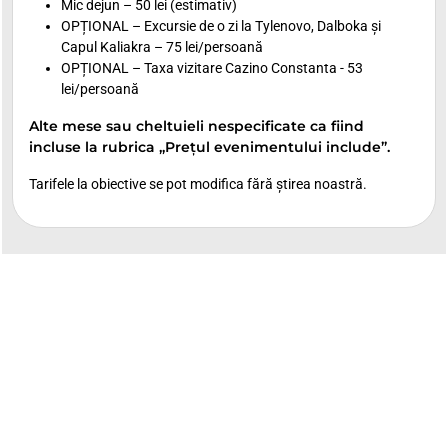
Mic dejun – 50 lei (estimativ)
OPȚIONAL – Excursie de o zi la Tylenovo, Dalboka și
Capul Kaliakra – 75 lei/persoană
OPȚIONAL – Taxa vizitare Cazino Constanta - 53
lei/persoană
Alte mese sau cheltuieli nespecificate ca fiind
incluse la rubrica „Prețul evenimentului include”.
Tarifele la obiective se pot modifica fără știrea noastră.