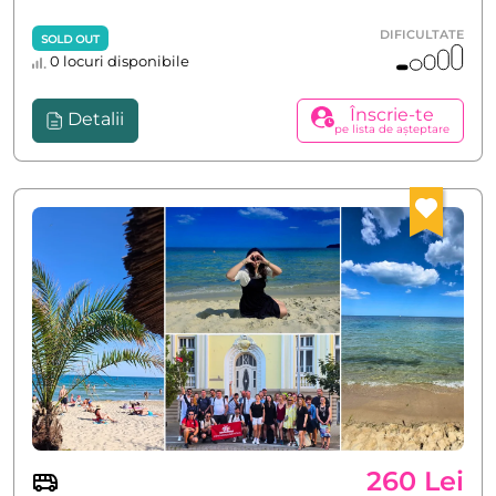
DIFICULTATE
SOLD OUT
0 locuri disponibile
Înscrie-te
Detalii
pe lista de așteptare
260 Lei