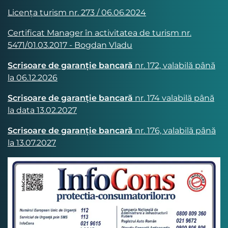
Licența turism nr. 273 / 06.06.2024
Certificat Manager în activitatea de turism nr.
5471/01.03.2017 - Bogdan Vladu
Scrisoare de garanție bancară
nr. 172, valabilă până
la 06.12.2026
Scrisoare de garanție bancară
nr. 174 valabilă până
la data 13.02.2027
Scrisoare de garanție bancară
nr. 176, valabilă până
la 13.07.2027