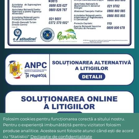
Folosim cookies pentru funcționarea corectă a sitului nostru.
Pentru o experiență imbunătățită pentru vizitatori folosim
produse analitice. Acestea sunt folosite atunci când ești de acord
cu "Statistici"
Declarație de confidențialitate