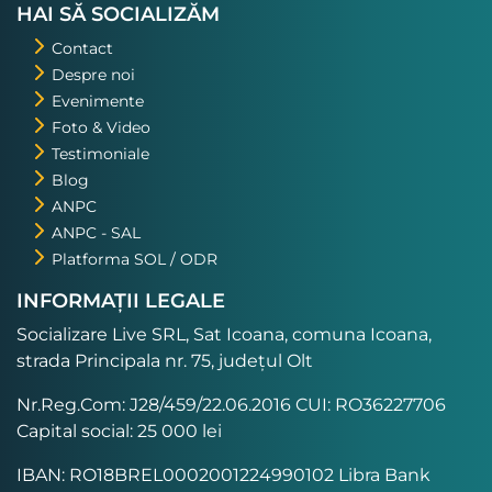
HAI SĂ SOCIALIZĂM
Contact
Despre noi
Evenimente
Foto & Video
Testimoniale
Blog
ANPC
ANPC - SAL
Platforma SOL / ODR
INFORMAȚII LEGALE
Socializare Live SRL, Sat Icoana, comuna Icoana,
strada Principala nr. 75, județul Olt
Nr.Reg.Com: J28/459/22.06.2016 CUI: RO36227706
Capital social: 25 000 lei
IBAN: RO18BREL0002001224990102 Libra Bank