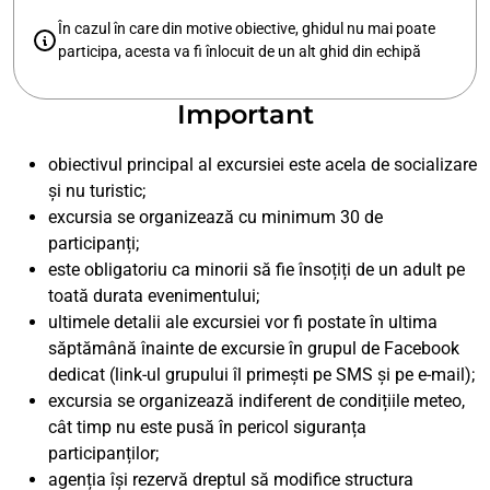
În cazul în care din motive obiective, ghidul nu mai poate
participa, acesta va fi înlocuit de un alt ghid din echipă
Important
obiectivul principal al excursiei este acela de socializare
și nu turistic;
excursia se organizează cu minimum 30 de
participanți;
este obligatoriu ca minorii să fie însoțiți de un adult pe
toată durata evenimentului;
ultimele detalii ale excursiei vor fi postate în ultima
săptămână înainte de excursie în grupul de Facebook
dedicat (link-ul grupului îl primești pe SMS și pe e-mail);
excursia se organizează indiferent de condițiile meteo,
cât timp nu este pusă în pericol siguranța
participanților;
agenția își rezervă dreptul să modifice structura