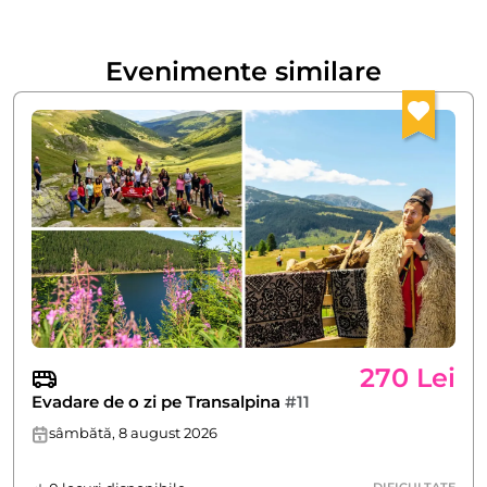
Evenimente similare
270 Lei
Evadare de o zi pe Transalpina
#11
sâmbătă, 8 august 2026
DIFICULTATE