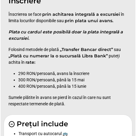
Înscriere
prin achitarea integrală a excursiei
Înscrierea se face
în
prin plata unui avans.
limita locurilor disponibile sau
Plata cu cardul este posibilă doar la plata integrală a
excursiei.
„Transfer Bancar direct”
Folosind metodele de plată
sau
„Plată cu numerar la o sucursală Libra Bank”
puteți
rate:
achita în
290 RON/persoană, avans la înscriere
300 RON/persoană, până la 15 mai
400 RON/persoană, până la 15 iunie
Sumele plătite în avans se pierd în cazul în care nu sunt
respectate termenele de plată.
Prețul include
Transport cu autocarul 🚌