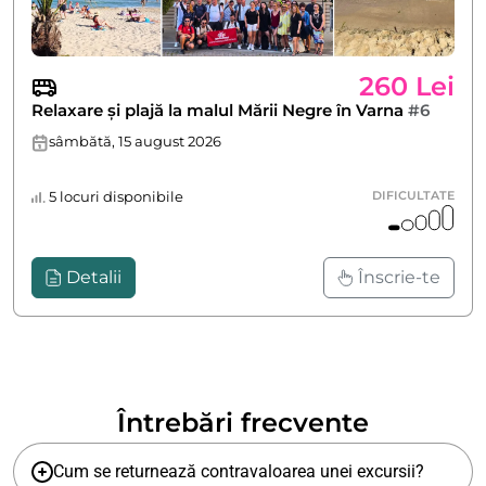
260 Lei
Relaxare și plajă la malul Mării Negre în Varna
#6
sâmbătă, 15 august 2026
5 locuri disponibile
DIFICULTATE
Detalii
Înscrie-te
Întrebări frecvente
Cum se returnează contravaloarea unei excursii?