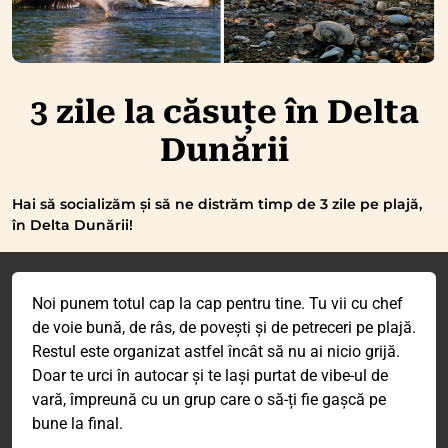
3 zile la căsuțe în Delta
Dunării
Hai să socializăm și să ne distrăm timp de 3 zile pe plajă,
în Delta Dunării!
Noi punem totul cap la cap pentru tine. Tu vii cu chef
de voie bună, de râs, de povești și de petreceri pe plajă.
Restul este organizat astfel încât să nu ai nicio grijă.
Doar te urci în autocar și te lași purtat de vibe-ul de
vară, împreună cu un grup care o să-ți fie gașcă pe
bune la final.