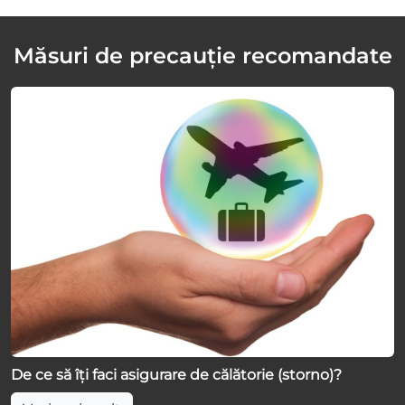
Măsuri de precauție recomandate
De ce să îți faci asigurare de călătorie (storno)?