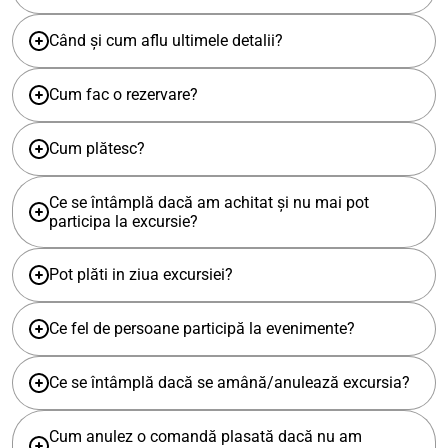
Când și cum aflu ultimele detalii?
Cum fac o rezervare?
Cum plătesc?
Ce se întâmplă dacă am achitat și nu mai pot
participa la excursie?
Pot plăti in ziua excursiei?
Ce fel de persoane participă la evenimente?
Ce se întâmplă dacă se amână/anulează excursia?
Cum anulez o comandă plasată dacă nu am