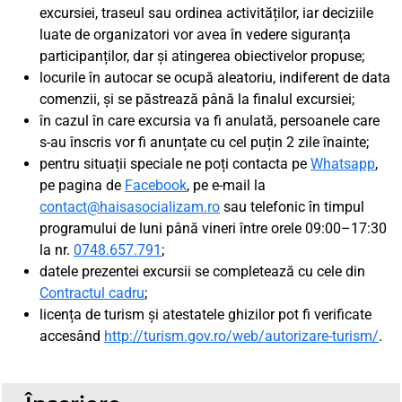
excursiei, traseul sau ordinea activităților, iar deciziile
luate de organizatori vor avea în vedere siguranța
participanților, dar și atingerea obiectivelor propuse;
locurile în autocar se ocupă aleatoriu, indiferent de data
comenzii, și se păstrează până la finalul excursiei;
în cazul în care excursia va fi anulată, persoanele care
s-au înscris vor fi anunțate cu cel puțin 2 zile înainte;
pentru situații speciale ne poți contacta pe
Whatsapp
,
pe pagina de
Facebook
, pe e-mail la
contact@haisasocializam.ro
sau telefonic în timpul
programului de luni până vineri între orele 09:00–17:30
la nr.
0748.657.791
;
datele prezentei excursii se completează cu cele din
Contractul cadru
;
licența de turism și atestatele ghizilor pot fi verificate
accesând
http://turism.gov.ro/web/autorizare-turism/
.