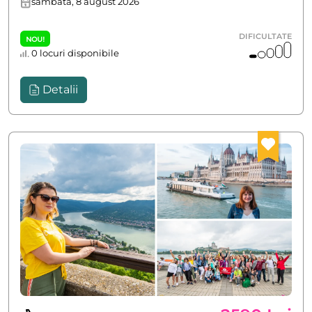
sâmbătă, 8 august 2026
DIFICULTATE
NOU!
0 locuri disponibile
Detalii