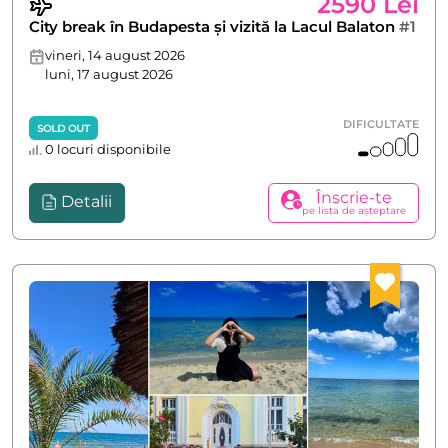
2590 Lei
City break în Budapesta și vizită la Lacul Balaton
#1
vineri, 14 august 2026
luni, 17 august 2026
DIFICULTATE
SOLD OUT
0 locuri disponibile
Înscrie-te
Detalii
pe lista de așteptare