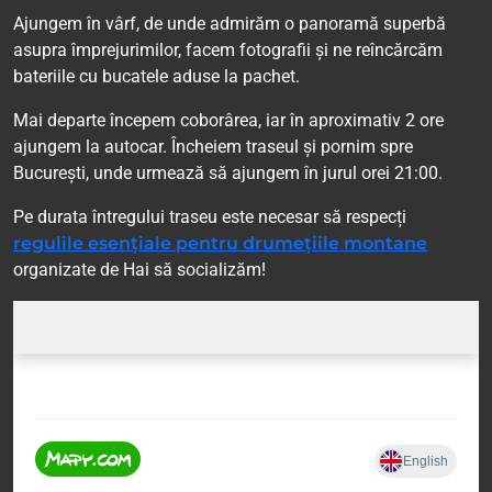
Ajungem în vârf, de unde admirăm o panoramă superbă
asupra împrejurimilor, facem fotografii și ne reîncărcăm
bateriile cu bucatele aduse la pachet.
Mai departe începem coborârea, iar în aproximativ 2 ore
ajungem la autocar. Încheiem traseul și pornim spre
București, unde urmează să ajungem în jurul orei 21:00.
Pe durata întregului traseu este necesar să respecți
regulile esențiale pentru drumețiile montane
organizate de Hai să socializăm!