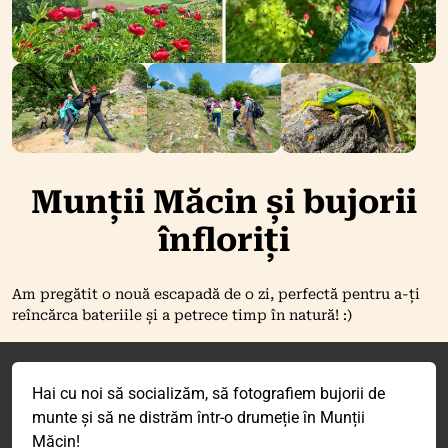
Munții Măcin și bujorii
înfloriți
Am pregătit o nouă escapadă de o zi, perfectă pentru a-ți
reîncărca bateriile și a petrece timp în natură! :)
Hai cu noi să socializăm, să fotografiem bujorii de
munte și să ne distrăm într-o drumeție în Munții
Măcin!