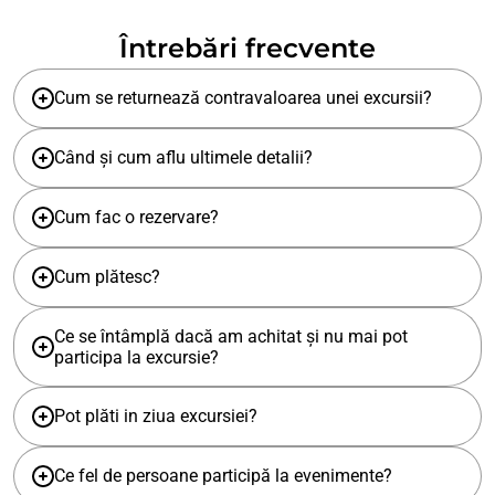
Întrebări frecvente
Cum se returnează contravaloarea unei excursii?
Când și cum aflu ultimele detalii?
Cum fac o rezervare?
Cum plătesc?
Ce se întâmplă dacă am achitat și nu mai pot
participa la excursie?
Pot plăti in ziua excursiei?
Ce fel de persoane participă la evenimente?