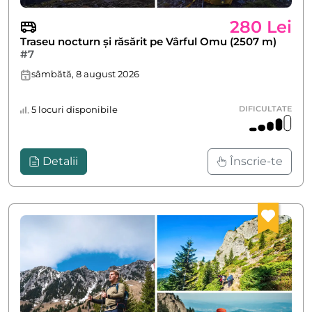
280 Lei
Traseu nocturn și răsărit pe Vârful Omu (2507 m)
#7
sâmbătă, 8 august 2026
5 locuri disponibile
DIFICULTATE
Detalii
Înscrie-te