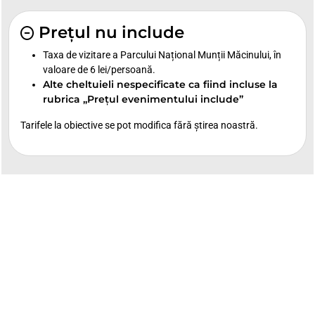
Prețul nu include
Taxa de vizitare a Parcului Național Munții Măcinului, în
valoare de 6 lei/persoană.
Alte cheltuieli nespecificate ca fiind incluse la
rubrica „Prețul evenimentului include”
Tarifele la obiective se pot modifica fără știrea noastră.