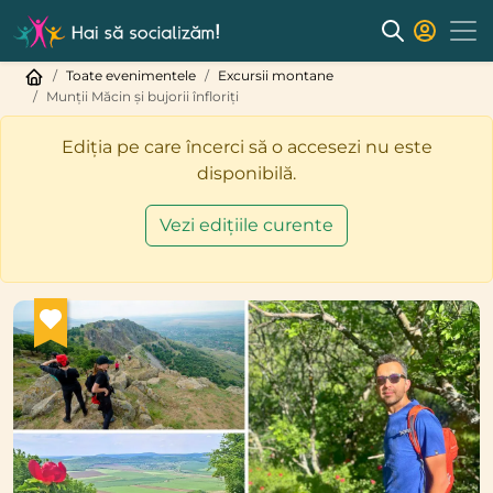
Toate evenimentele
Excursii montane
Munții Măcin și bujorii înfloriți
Ediția pe care încerci să o accesezi nu este
disponibilă.
Vezi edițiile curente