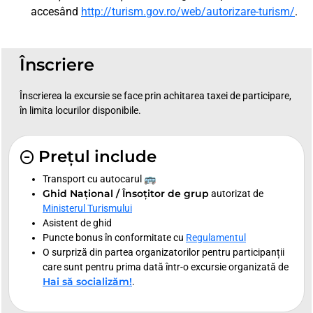
accesând
http://turism.gov.ro/web/autorizare-turism/
.
Înscriere
Înscrierea la excursie se face prin achitarea taxei de participare,
în limita locurilor disponibile.
Prețul include
Transport cu autocarul 🚌
Ghid Național / Însoțitor de grup
autorizat de
Ministerul Turismului
Asistent de ghid
Puncte bonus în conformitate cu
Regulamentul
O surpriză din partea organizatorilor pentru participanții
care sunt pentru prima dată într-o excursie organizată de
Hai să socializăm!
.