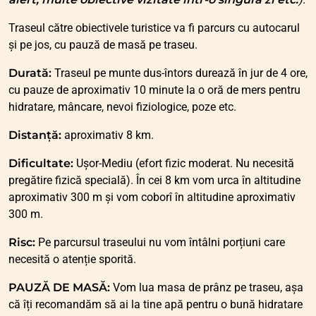
Traseul către obiectivele turistice va fi parcurs cu autocarul
și pe jos, cu pauză de masă pe traseu.
Durată:
Traseul pe munte dus-întors durează în jur de 4 ore,
cu pauze de aproximativ 10 minute la o oră de mers pentru
hidratare, mâncare, nevoi fiziologice, poze etc.
Distanță:
aproximativ 8 km.
Dificultate:
Ușor-Mediu (efort fizic moderat. Nu necesită
pregătire fizică specială). În cei 8 km vom urca în altitudine
aproximativ 300 m și vom coborî în altitudine aproximativ
300 m.
Risc:
Pe parcursul traseului nu vom întâlni porțiuni care
necesită o atenție sporită.
PAUZĂ DE MASĂ:
Vom lua masa de prânz pe traseu, așa
că îți recomandăm să ai la tine apă pentru o bună hidratare