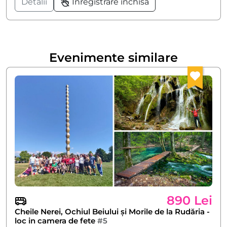
Detalii
Înregistrare închisă
Evenimente similare
890 Lei
Cheile Nerei, Ochiul Beiului și Morile de la Rudăria -
loc in camera de fete
#5