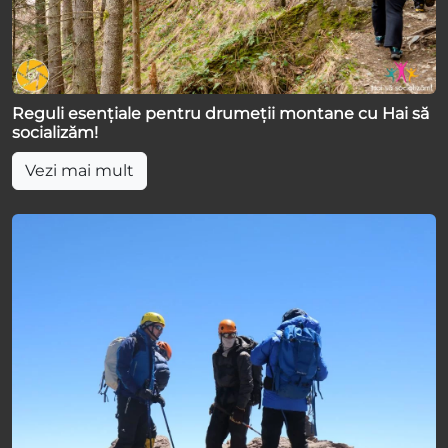
Reguli esențiale pentru drumeții montane cu Hai să
socializăm!
Vezi mai mult