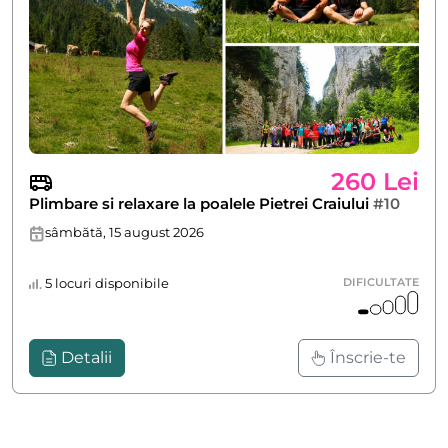
260 Lei
Plimbare si relaxare la poalele Pietrei Craiului
#10
sâmbătă, 15 august 2026
5 locuri disponibile
DIFICULTATE
Detalii
Înscrie-te