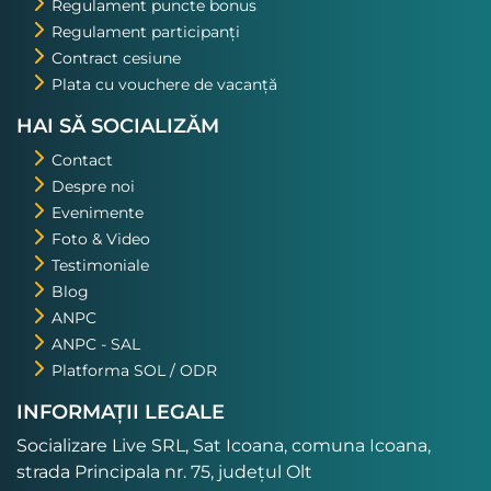
Regulament puncte bonus
Regulament participanți
Contract cesiune
Plata cu vouchere de vacanță
HAI SĂ SOCIALIZĂM
Contact
Despre noi
Evenimente
Foto & Video
Testimoniale
Blog
ANPC
ANPC - SAL
Platforma SOL / ODR
INFORMAȚII LEGALE
Socializare Live SRL, Sat Icoana, comuna Icoana,
strada Principala nr. 75, județul Olt