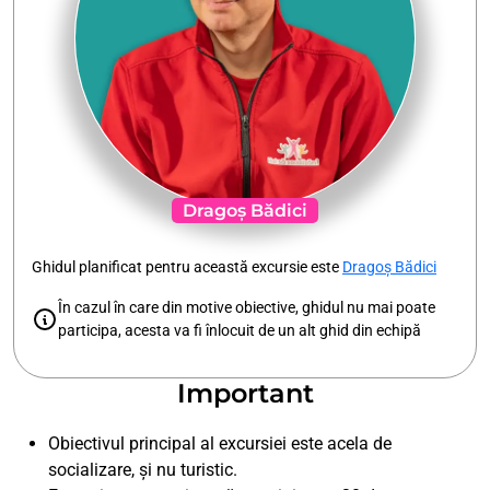
Dragoș Bădici
Ghidul planificat pentru această excursie este
Dragoș Bădici
În cazul în care din motive obiective, ghidul nu mai poate
participa, acesta va fi înlocuit de un alt ghid din echipă
Important
Obiectivul principal al excursiei este acela de
socializare, și nu turistic.