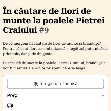
În căutare de flori de
munte la poalele Pietrei
Craiului
#9
De ce mergem în căutare de flori de munte și brândușe?
Pentru că sunt flori ce simbolizează o legătură puternică de
prietenie, dar și de dragoste.
În această drumeție la poalele Pietrei Craiului, brândușele
vor fi martore ale noilor prietenii care se leagă.
Înregistrare închisă
-
Preț: