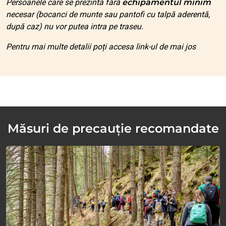
Persoanele care se prezintă fără
echipamentul minim
necesar (bocanci de munte sau pantofi cu talpă aderentă,
după caz) nu vor putea intra pe traseu.
Pentru mai multe detalii poți accesa link-ul de mai jos
Măsuri de precauție recomandate