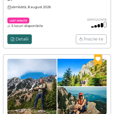
sâmbătă, 8 august 2026
DIFICULTATE
Last Minute
5 locuri disponibile
Detalii
Înscrie-te