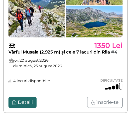
1350 Lei
Vârful Musala (2.925 m) și cele 7 lacuri din Rila
#4
joi, 20 august 2026
duminică, 23 august 2026
4 locuri disponibile
DIFICULTATE
Detalii
Înscrie-te