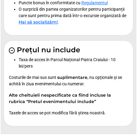
Puncte bonus în conformitate cu
Regulamentul
O surpriză din partea organizatorilor pentru participanții
care sunt pentru prima dată într-o excursie organizată de
Hai să socializăm!
.
Prețul nu include
Taxa de acces în Parcul Național Piatra Craiului - 10
lei/pers
suplimentare
Costurile de mai sus sunt
, nu opționale și se
achită în ziua evenimentului cu numerar.
Alte cheltuieli nespecificate ca fiind incluse la
rubrica “Pretul evenimentului include”
Taxele de acces se pot modifica fără știrea noastră.