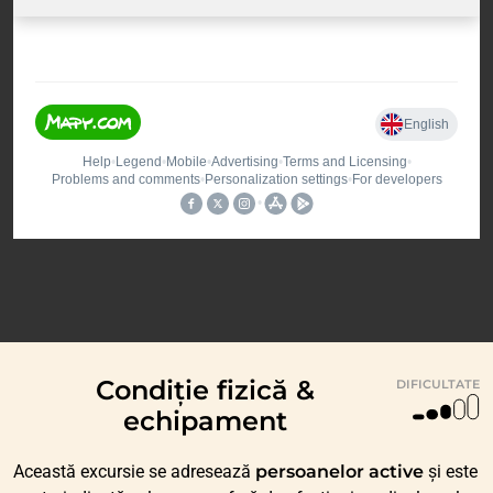
Condiție fizică &
DIFICULTATE
echipament
Această excursie se adresează
persoanelor active
și este