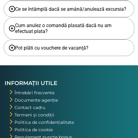
Ce se întâmplă dacă se amână/anulează excursia?
Cum anulez o comandă plasată dacă nu am
efectuat plata?
Pot plăti cu vouchere de vacanță?
INFORMAȚII UTILE
Întrebări frecvente
Documente agenție
Contact cadru
Termeni și condiții
Politica de confidențialitate
Politica de cookie
Regulament puncte bonus