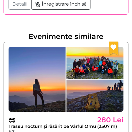
Detalii
Înregistrare închisă
Evenimente similare
280 Lei
Traseu nocturn și răsărit pe Vârful Omu (2507 m)
#7