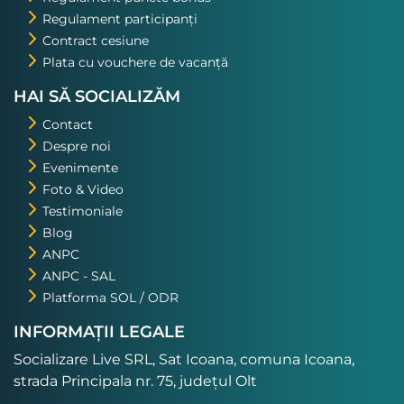
Regulament participanți
Contract cesiune
Plata cu vouchere de vacanță
HAI SĂ SOCIALIZĂM
Contact
Despre noi
Evenimente
Foto & Video
Testimoniale
Blog
ANPC
ANPC - SAL
Platforma SOL / ODR
INFORMAȚII LEGALE
Socializare Live SRL, Sat Icoana, comuna Icoana,
strada Principala nr. 75, județul Olt