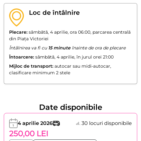
Loc de întâlnire
Plecare:
sâmbătă, 4 aprilie, ora 06:00, parcarea centrală
din Piața Victoriei
Întâlnirea va fi cu
15 minute
înainte de ora de plecare
Întoarcere:
sâmbătă, 4 aprilie, în jurul orei 21:00
Mijloc de transport:
autocar sau midi-autocar,
clasificare minimum 2 stele
Date disponibile
4 aprilie 2026
30 locuri disponibile
250,00 LEI