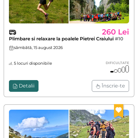
260 Lei
Plimbare si relaxare la poalele Pietrei Craiului
#10
sâmbătă, 15 august 2026
5 locuri disponibile
DIFICULTATE
Detalii
Înscrie-te