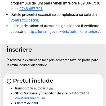
programului de luni până vineri între orele 09:00-17:30
la nr.
0748.657.791
.
Datele prezentei excursii se completează cu cele din
Contractul cadru
.
Licența de turism și atestatele ghizilor pot fi verificate
accesând
http://turism.gov.ro/web/autorizare-turism/
.
Înscriere
Înscrierea la excursie se face prin achitarea taxei de participare,
în limita locurilor disponibile.
Prețul include
Transport cu autocarul 🚌
Ghid Național / Însoțitor de grup
autorizat de
Ministerul Turismului
Asistent de ghid