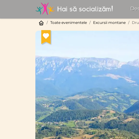
Des
Toate evenimentele
Excursii montane
Dru