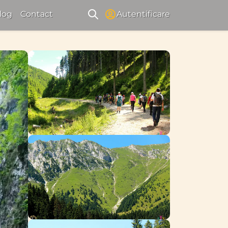
log
Contact
Autentificare