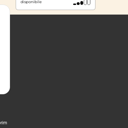
disponibile
prim