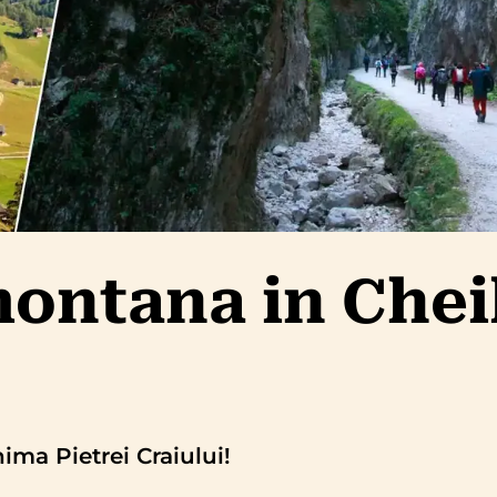
ontana in Chei
nima Pietrei Craiului!