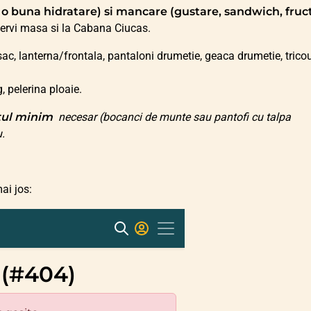
 o buna hidratare) si mancare (gustare, sandwich, fruc
rvi masa si la Cabana Ciucas.
sac, lanterna/frontala, pantaloni drumetie, geaca drumetie, tricou
g, pelerina ploaie.
ul minim
necesar (bocanci de munte sau pantofi cu talpa
u.
ai jos: