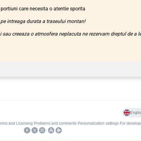
portiuni care necesita o atentie sporita
pe intreaga durata a traseului montan!
ni sau creeaza o atmosfera neplacuta ne rezervam dreptul de a l