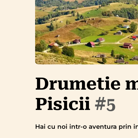
Drumetie m
Pisicii
#5
Hai cu noi intr-o aventura prin i