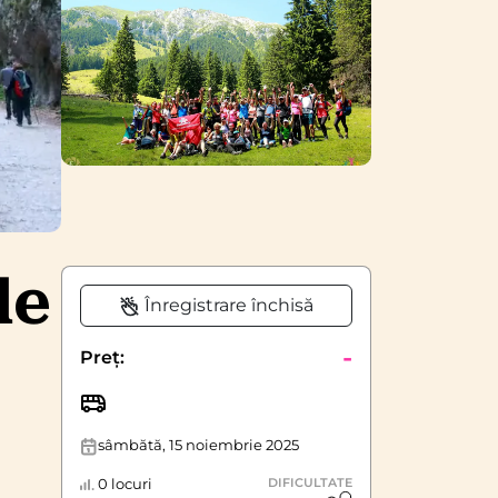
le
Înregistrare închisă
-
Preț:
sâmbătă, 15 noiembrie 2025
0 locuri
DIFICULTATE