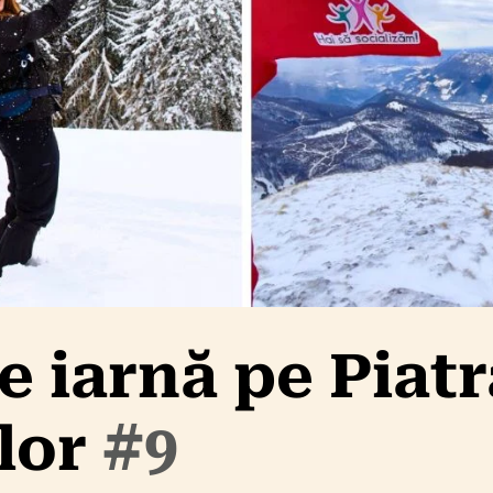
 iarnă pe Piatr
lor
#9