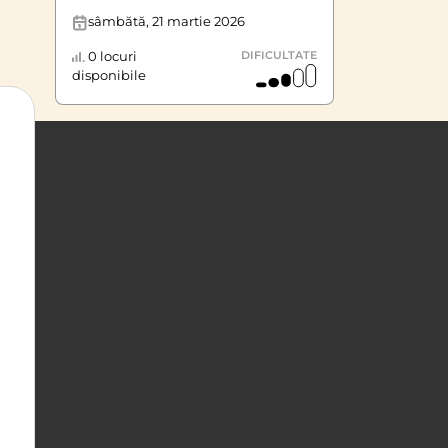
sâmbătă, 21 martie 2026
0 locuri
DIFICULTATE
disponibile