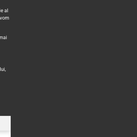
e al
i vom
 mai
ui,