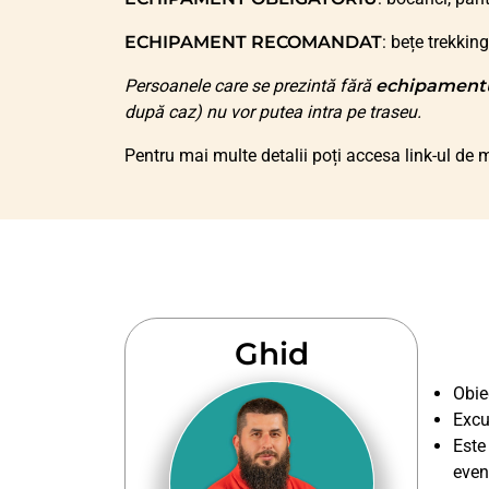
ECHIPAMENT RECOMANDAT
: bețe trekkin
Persoanele care se prezintă fără
echipament
după caz) nu vor putea intra pe traseu.
Pentru mai multe detalii poți accesa link-ul de 
Ghid
Obiec
Excu
Este
even