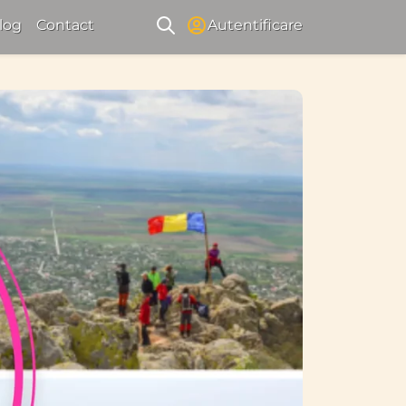
log
Contact
Autentificare