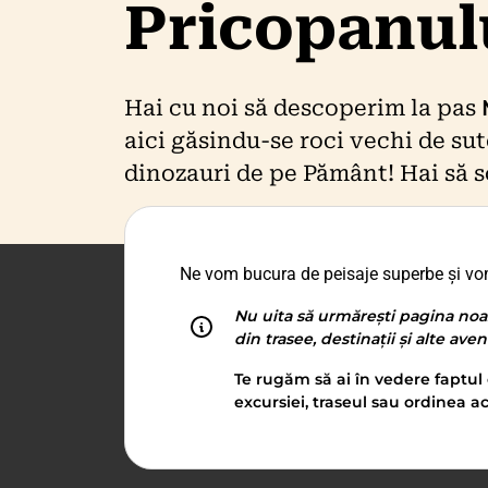
Pricopanul
Hai cu noi să descoperim la pas
aici găsindu-se roci vechi de su
dinozauri de pe Pământ! Hai să 
Ne vom bucura de peisaje superbe și vom
Nu uita să urmărești pagina noa
din trasee, destinații și alte ave
Te rugăm să ai în vedere faptul 
excursiei, traseul sau ordinea ac