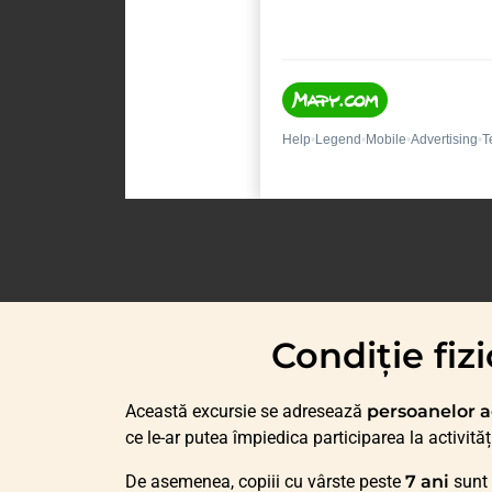
Condiție fi
Această excursie se adresează
persoanelor a
ce le-ar putea împiedica participarea la activităț
De asemenea, copiii cu vârste peste
7 ani
sunt 