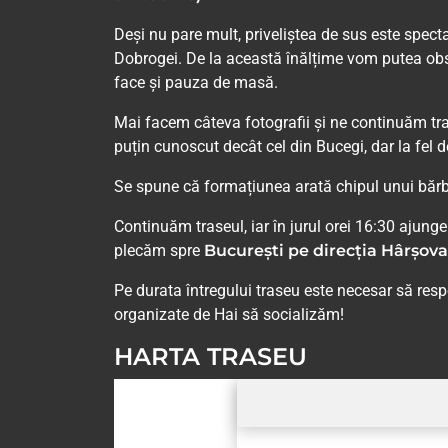
Deși nu pare mult, priveliștea de sus este spect
Dobrogei. De la această înălțime vom putea obs
face și pauza de masă.
Mai facem câteva fotografii și ne continuăm t
puțin cunoscut decât cel din Bucegi, dar la fel 
Se spune că formațiunea arată chipul unui bărba
Continuăm traseul, iar în jurul orei 16:30 ajun
plecăm spre
București pe direcția Hârșova 
Pe durata întregului traseu este necesar să res
organizate de Hai să socializăm!
HARTA TRASEU