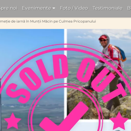
pre noi
Evenimente
Foto / Video
Testimoniale
B
meție de iarnă în Munții Măcin pe Culmea Pricopanului