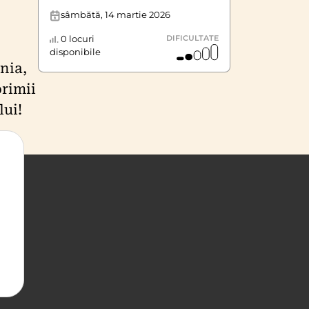
sâmbătă, 14 martie 2026
0 locuri
DIFICULTATE
disponibile
nia,
primii
lui!