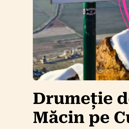
Drumeție de
Măcin pe 