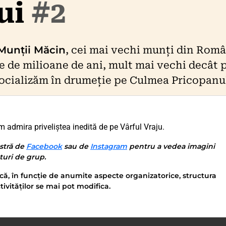
ui
#2
Munții Măcin
, cei mai vechi munți din Româ
te de milioane de ani, mult mai vechi decât 
socializăm în drumeție pe Culmea Pricopanu
 admira priveliștea inedită de pe Vârful Vraju.
stră de
Facebook
sau de
Instagram
pentru a vedea imagini
nturi de grup.
că, în funcție de anumite aspecte organizatorice, structura
tivităților se mai pot modifica.