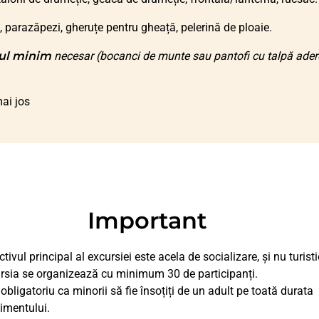
g, parazăpezi, gheruțe pentru gheață, pelerină de ploaie.
ul minim
necesar (bocanci de munte sau pantofi cu talpă ader
mai jos
Important
tivul principal al excursiei este acela de socializare, și nu turisti
rsia se organizează cu minimum 30 de participanți.
 obligatoriu ca minorii să fie însoțiți de un adult pe toată durata
imentului.