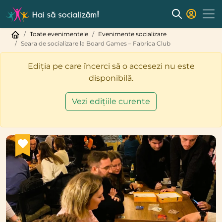
Toate evenimentele
Evenimente socializare
Seara de socializare la Board Games – Fabrica Club
Ediția pe care încerci să o accesezi nu este
disponibilă.
Vezi edițiile curente