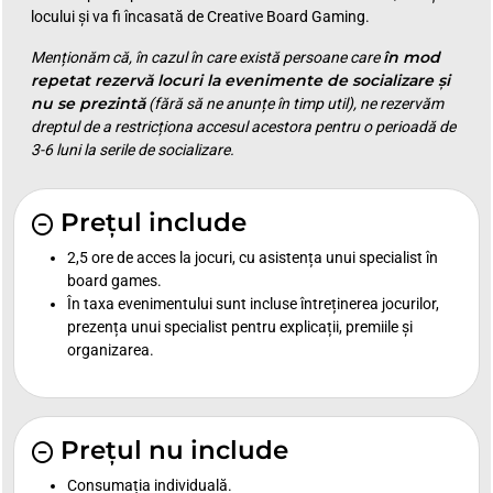
locului și va fi încasată de Creative Board Gaming.
în mod
Menționăm că, în cazul în care există persoane care
repetat rezervă locuri la evenimente de socializare și
nu se prezintă
(fără să ne anunțe în timp util), ne rezervăm
dreptul de a restricționa accesul acestora pentru o perioadă de
3-6 luni la serile de socializare.
Prețul include
2,5 ore de acces la jocuri, cu asistența unui specialist în
board games.
În taxa evenimentului sunt incluse întreținerea jocurilor,
prezența unui specialist pentru explicații, premiile și
organizarea.
Prețul nu include
Consumația individuală.