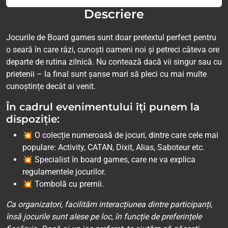
Descriere
Jocurile de Board games sunt doar pretextul perfect pentru
o seară în care râzi, cunoști oameni noi și petreci câteva ore
departe de rutina zilnică. Nu contează dacă vii singur sau cu
prietenii – la final sunt șanse mari să pleci cu mai multe
cunoștințe decât ai venit.
În cadrul evenimentului îți punem la
dispoziție:
💥 O colecție numeroasă de jocuri, dintre care cele mai
populare: Activity, CATAN, Dixit, Alias, Saboteur etc.
💥 Specialist în board games, care ne va explica
regulamentele jocurilor.
💥 Tombolă cu premii.
Ca organizatori, facilităm interacțiunea dintre participanți,
însă jocurile sunt alese pe loc, în funcție de preferințele