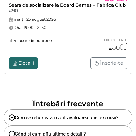
Seara de socializare la Board Games – Fabrica Club
#90
marți, 25 august 2026
Ora: 19:00 - 21:30
4 locuri disponibile
DIFICULTATE
Detalii
Înscrie-te
Întrebări frecvente
Cum se returnează contravaloarea unei excursii?
Când și cum aflu ultimele detalii?