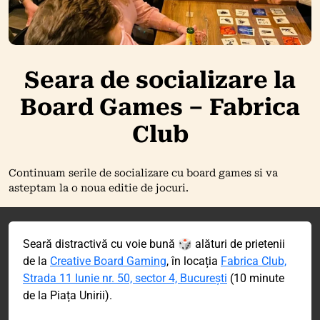
Seara de socializare la
Board Games – Fabrica
Club
Continuam serile de socializare cu board games si va
asteptam la o noua editie de jocuri.
Seară distractivă cu voie bună 🎲 alături de prietenii
de la
Creative Board Gaming
, în locația
Fabrica Club,
Strada 11 Iunie nr. 50, sector 4, București
(10 minute
de la Piața Unirii).