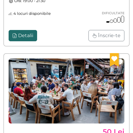
Ora: 19:00 - 21:30
4 locuri disponibile
DIFICULTATE
Detalii
Înscrie-te
50 Lei