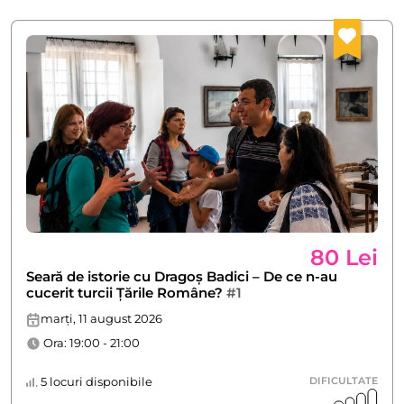
80 Lei
Seară de istorie cu Dragoș Badici – De ce n-au
cucerit turcii Țările Române?
#1
marți, 11 august 2026
Ora: 19:00 - 21:00
5 locuri disponibile
DIFICULTATE