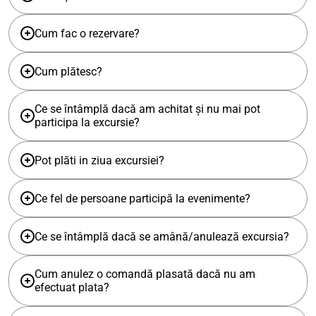
Cum fac o rezervare?
Cum plătesc?
Ce se întâmplă dacă am achitat și nu mai pot
participa la excursie?
Pot plăti in ziua excursiei?
Ce fel de persoane participă la evenimente?
Ce se întâmplă dacă se amână/anulează excursia?
Cum anulez o comandă plasată dacă nu am
efectuat plata?