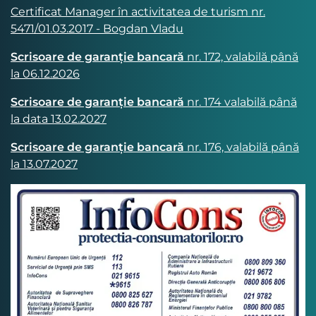
Certificat Manager în activitatea de turism nr.
5471/01.03.2017 - Bogdan Vladu
Scrisoare de garanție bancară
nr. 172, valabilă până
la 06.12.2026
Scrisoare de garanție bancară
nr. 174 valabilă până
la data 13.02.2027
Scrisoare de garanție bancară
nr. 176, valabilă până
la 13.07.2027