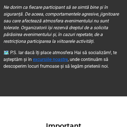
Ne dorim ca fiecare participant să se simtă bine și în
siguranță. De aceea, comportamentele agresive, jignitoare
sau care afectează atmosfera evenimentului nu sunt
tolerate. Organizatorii își rezervă dreptul de a solicita
părăsirea evenimentului și, în cazuri repetate, de a
restricționa participarea la viitoarele activități.
🗺 P.S. Iar dacă îți place atmosfera Hai să socializăm!, te
așteptăm și în
excursiile noastre
, unde continuăm să
descoperim locuri frumoase și să legăm prietenii noi.
Important