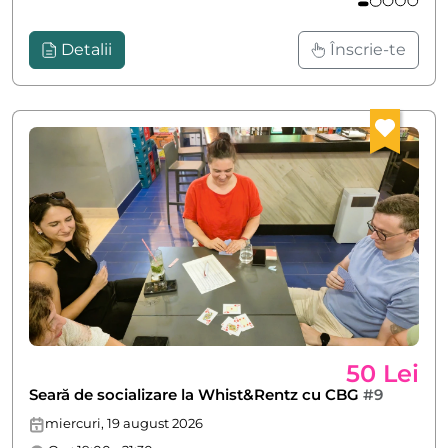
Detalii
Înscrie-te
50 Lei
Seară de socializare la Whist&Rentz cu CBG
#9
miercuri, 19 august 2026