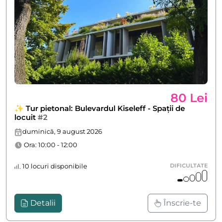
80 Lei
✨ Tur pietonal: Bulevardul Kiseleff - Spații de
locuit
#2
duminică, 9 august 2026
Ora: 10:00 - 12:00
10 locuri disponibile
DIFICULTATE
Detalii
Înscrie-te