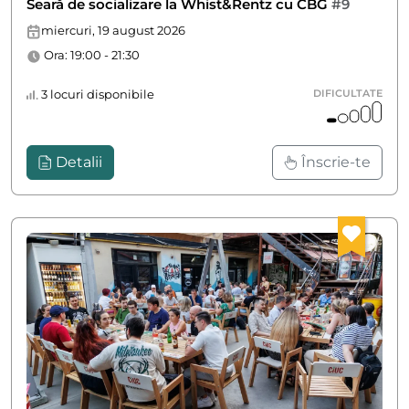
Seară de socializare la Whist&Rentz cu CBG
#9
miercuri, 19 august 2026
Ora: 19:00 - 21:30
3 locuri disponibile
DIFICULTATE
Detalii
Înscrie-te