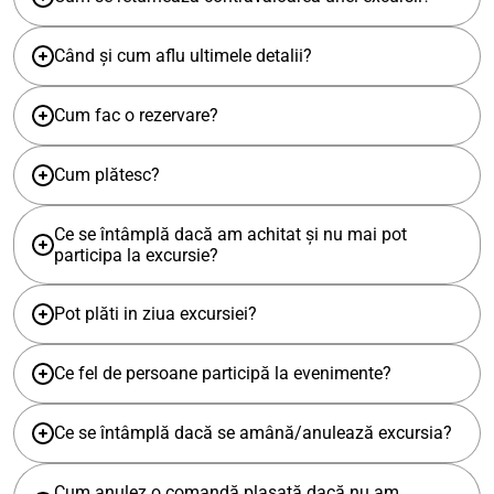
Când și cum aflu ultimele detalii?
Cum fac o rezervare?
Cum plătesc?
Ce se întâmplă dacă am achitat și nu mai pot
participa la excursie?
Pot plăti in ziua excursiei?
Ce fel de persoane participă la evenimente?
Ce se întâmplă dacă se amână/anulează excursia?
Cum anulez o comandă plasată dacă nu am