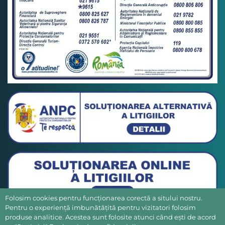
Folosim cookies pentru funcționarea corectă a sitului nostru.
Pentru o experiență imbunătățită pentru vizitatori folosim
produse analitice. Acestea sunt folosite atunci când ești de acord