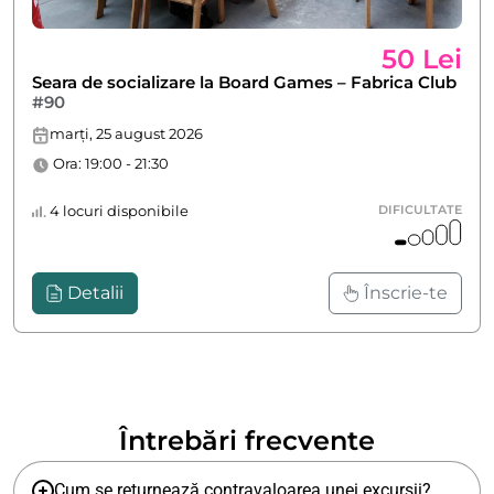
50 Lei
Seara de socializare la Board Games – Fabrica Club
#90
marți, 25 august 2026
Ora: 19:00 - 21:30
4 locuri disponibile
DIFICULTATE
Detalii
Înscrie-te
Întrebări frecvente
Cum se returnează contravaloarea unei excursii?