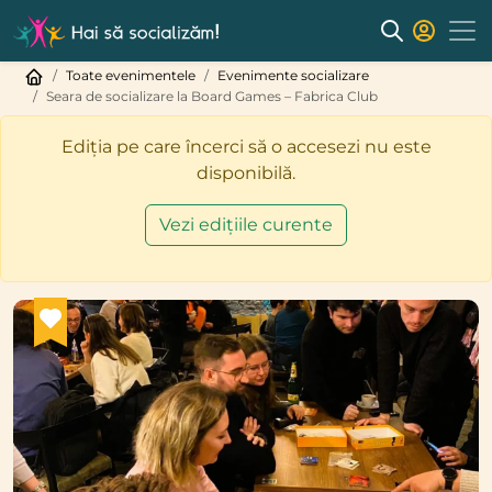
Toate evenimentele
Evenimente socializare
Seara de socializare la Board Games – Fabrica Club
Ediția pe care încerci să o accesezi nu este
disponibilă.
Vezi edițiile curente