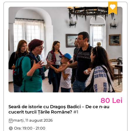
80 Lei
Seară de istorie cu Dragoș Badici – De ce n-au
cucerit turcii Țările Române?
#1
marți, 11 august 2026
Ora: 19:00 - 21:00