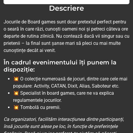
Descriere
Jocurile de Board games sunt doar pretextul perfect pentru
o seară în care râzi, cunoști oameni noi și petreci câteva ore
departe de rutina zilnică. Nu contează dacă vii singur sau cu
prietenii – la final sunt șanse mari să pleci cu mai multe
cunoștințe decât ai venit.
În cadrul evenimentului îți punem la
dispoziție:
💥 O colecție numeroasă de jocuri, dintre care cele mai
populare: Activity, CATAN, Dixit, Alias, Saboteur etc.
💥 Specialist în board games, care ne va explica
regulamentele jocurilor.
💥 Tombolă cu premii.
Ca organizatori, facilităm interacțiunea dintre participanți,
însă jocurile sunt alese pe loc, în funcție de preferințele