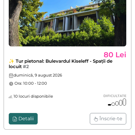
80 Lei
✨ Tur pietonal: Bulevardul Kiseleff - Spații de
locuit
#2
duminică, 9 august 2026
Ora: 10:00 - 12:00
10 locuri disponibile
DIFICULTATE
Detalii
Înscrie-te