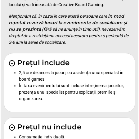
locului și va fi încasată de Creative Board Gaming.
în mod
Menționăm că, în cazul în care există persoane care
repetat rezervă locuri la evenimente de socializare și
nu se prezintă
(fără să ne anunțe în timp util), ne rezervăm
dreptul de a restricționa accesul acestora pentru o perioadă de
3-6 luni la serile de socializare.
Prețul include
2,5 ore de acces la jocuri, cu asistența unui specialist în
board games.
În taxa evenimentului sunt incluse întreținerea jocurilor,
prezența unui specialist pentru explicații, premiile și
organizarea.
Prețul nu include
Consumația individuală.