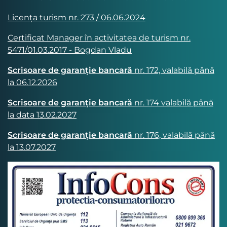
Licența turism nr. 273 / 06.06.2024
Certificat Manager în activitatea de turism nr.
5471/01.03.2017 - Bogdan Vladu
Scrisoare de garanție bancară
nr. 172, valabilă până
la 06.12.2026
Scrisoare de garanție bancară
nr. 174 valabilă până
la data 13.02.2027
Scrisoare de garanție bancară
nr. 176, valabilă până
la 13.07.2027