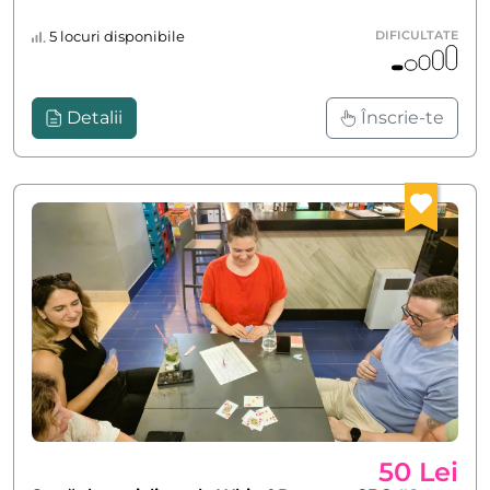
5 locuri disponibile
DIFICULTATE
Detalii
Înscrie-te
50 Lei