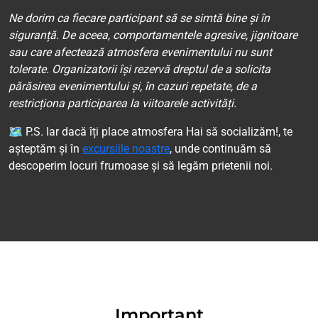
Ne dorim ca fiecare participant să se simtă bine și în
siguranță. De aceea, comportamentele agresive, jignitoare
sau care afectează atmosfera evenimentului nu sunt
tolerate. Organizatorii își rezervă dreptul de a solicita
părăsirea evenimentului și, în cazuri repetate, de a
restricționa participarea la viitoarele activități.
🗺 P.S. Iar dacă îți place atmosfera Hai să socializăm!, te
așteptăm și în
excursiile noastre
, unde continuăm să
descoperim locuri frumoase și să legăm prietenii noi.
Important