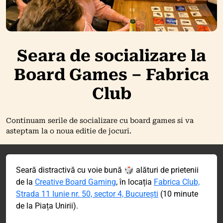
Seara de socializare la
Board Games – Fabrica
Club
Continuam serile de socializare cu board games si va
asteptam la o noua editie de jocuri.
Seară distractivă cu voie bună 🎲 alături de prietenii
de la
Creative Board Gaming
, în locația
Fabrica Club,
Strada 11 Iunie nr. 50, sector 4, București
(10 minute
de la Piața Unirii).