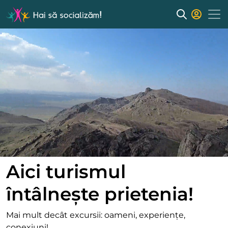
Aici turismul
întâlnește prietenia!
Mai mult decât excursii: oameni, experiențe,
conexiuni!