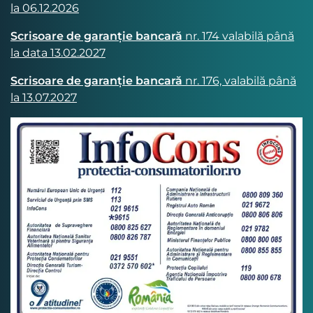
la 06.12.2026
Scrisoare de garanție bancară
nr. 174 valabilă până
la data 13.02.2027
Scrisoare de garanție bancară
nr. 176, valabilă până
la 13.07.2027