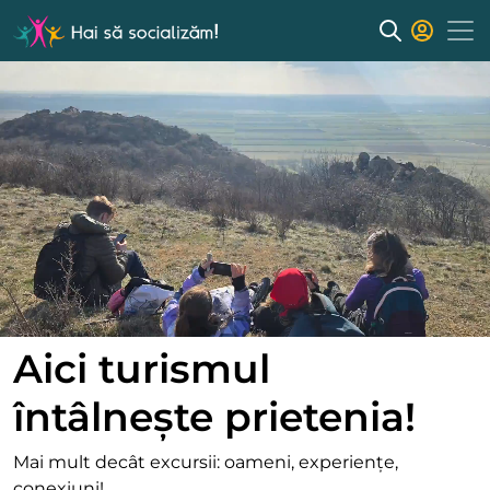
Aici turismul
întâlnește prietenia!
Mai mult decât excursii: oameni, experiențe,
conexiuni!