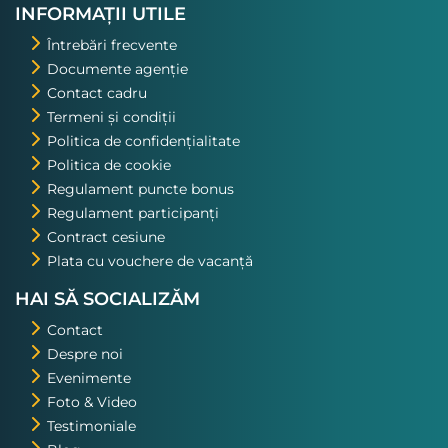
excursiile pe care o voi repeta!
INFORMAȚII UTILE
Întrebări frecvente
Documente agenție
Contact cadru
Termeni și condiții
Politica de confidențialitate
Politica de cookie
Regulament puncte bonus
Regulament participanți
Contract cesiune
Plata cu vouchere de vacanță
HAI SĂ SOCIALIZĂM
Contact
Despre noi
Evenimente
Foto & Video
Testimoniale