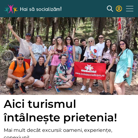
Aici turismul
întâlnește prietenia!
Mai mult decât excursii: oameni, experiențe,
conexiuni!