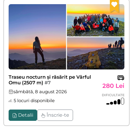
Traseu nocturn și răsărit pe Vârful
Omu (2507 m)
#7
280 Lei
sâmbătă, 8 august 2026
DIFICULTATE
5 locuri disponibile
Detalii
Înscrie-te