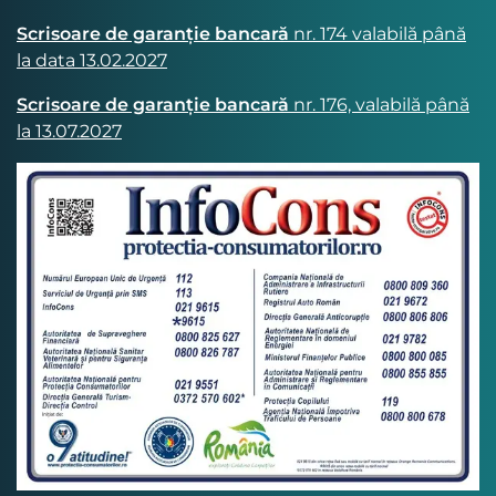
Scrisoare de garanție bancară
nr. 174 valabilă până
la data 13.02.2027
Scrisoare de garanție bancară
nr. 176, valabilă până
la 13.07.2027