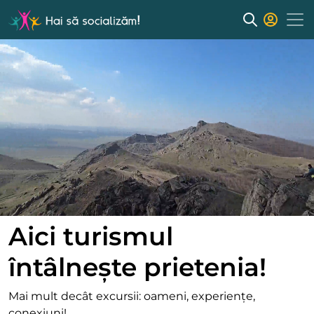
Aici turismul
întâlnește prietenia!
Mai mult decât excursii: oameni, experiențe,
conexiuni!