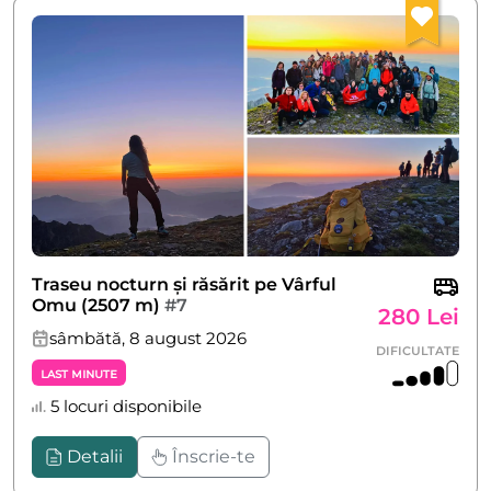
Traseu nocturn și răsărit pe Vârful
Omu (2507 m)
#7
280 Lei
sâmbătă, 8 august 2026
DIFICULTATE
Last Minute
5 locuri disponibile
Detalii
Înscrie-te