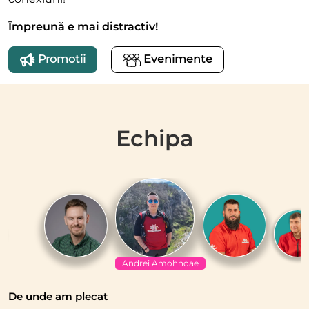
Împreună e mai distractiv!
Promotii
Evenimente
Echipa
Andrei Amohnoae
De unde am plecat