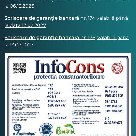
la 06.12.2026
Scrisoare de garanție bancară
nr. 174 valabilă până
la data 13.02.2027
Scrisoare de garanție bancară
nr. 176, valabilă până
la 13.07.2027