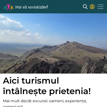
Aici turismul
întâlnește prietenia!
Mai mult decât excursii: oameni, experiențe,
conexiuni!