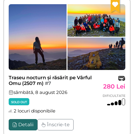
Traseu nocturn și răsărit pe Vârful
Omu (2507 m)
#7
280 Lei
sâmbătă, 8 august 2026
DIFICULTATE
SOLD OUT
2 locuri disponibile
Detalii
Înscrie-te