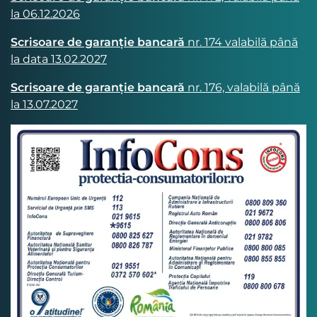
la 06.12.2026
Scrisoare de garanție bancară
nr. 174 valabilă până
la data 13.02.2027
Scrisoare de garanție bancară
nr. 176, valabilă până
la 13.07.2027