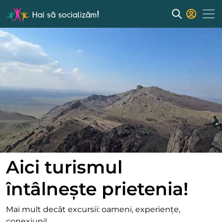
Aici turismul
întâlnește prietenia!
Mai mult decât excursii: oameni, experiențe,
conexiuni!