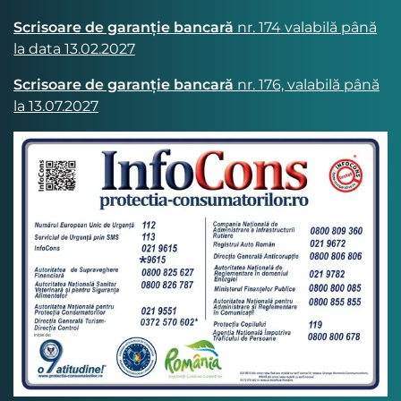
Scrisoare de garanție bancară
nr. 174 valabilă până
la data 13.02.2027
Scrisoare de garanție bancară
nr. 176, valabilă până
la 13.07.2027