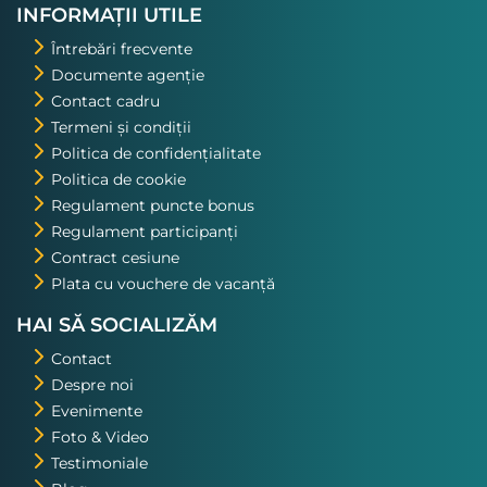
excursiile pe care o voi repeta!
INFORMAȚII UTILE
Întrebări frecvente
Documente agenție
Contact cadru
Termeni și condiții
Politica de confidențialitate
Politica de cookie
Regulament puncte bonus
Regulament participanți
Contract cesiune
Plata cu vouchere de vacanță
HAI SĂ SOCIALIZĂM
Contact
Despre noi
Evenimente
Foto & Video
Testimoniale