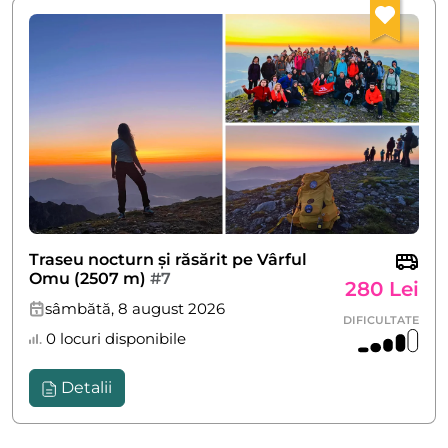
Traseu nocturn și răsărit pe Vârful
Omu (2507 m)
#7
280 Lei
sâmbătă, 8 august 2026
DIFICULTATE
0 locuri disponibile
Detalii