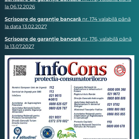
la 06.12.2026
Scrisoare de garanție bancară
nr. 174 valabilă până
la data 13.02.2027
Scrisoare de garanție bancară
nr. 176, valabilă până
la 13.07.2027