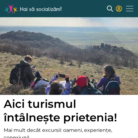
Aici turismul
întâlnește prietenia!
Mai mult decât excursii: oameni, experiențe,
conexiuni!